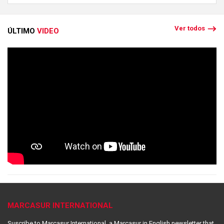
Ver todos
ÚLTIMO
VIDEO
MARCASUR INTERNATIONAL
Suscribe to Marcasur International, a Marcasur in English newsletter that