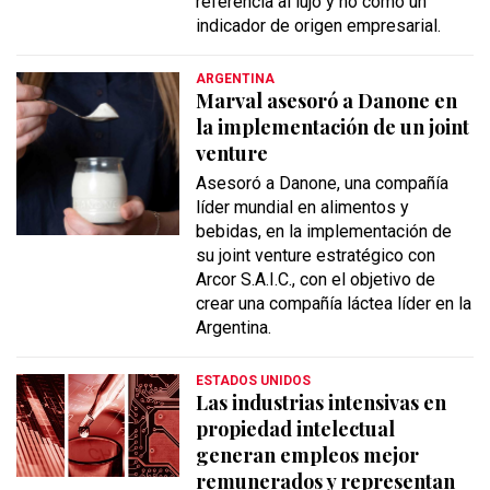
referencia al lujo y no como un
indicador de origen empresarial.
ARGENTINA
Marval asesoró a Danone en
la implementación de un joint
venture
Asesoró a Danone, una compañía
líder mundial en alimentos y
bebidas, en la implementación de
su joint venture estratégico con
Arcor S.A.I.C., con el objetivo de
crear una compañía láctea líder en la
Argentina.
ESTADOS UNIDOS
Las industrias intensivas en
propiedad intelectual
generan empleos mejor
remunerados y representan