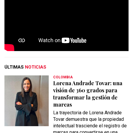
ÚLTIMAS
NOTICIAS
COLOMBIA
Lorena Andrade Tovar: una
visión de 360 grados para
transformar la gestión de
marcas
La trayectoria de Lorena Andrade
Tovar demuestra que la propiedad
intelectual trasciende el registro de
marcas para convertirse en una