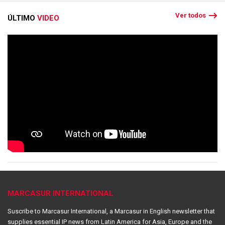
Ver todos
ÚLTIMO
VIDEO
MARCASUR INTERNATIONAL
Suscribe to Marcasur International, a Marcasur in English newsletter that
supplies essential IP news from Latin America for Asia, Europe and the