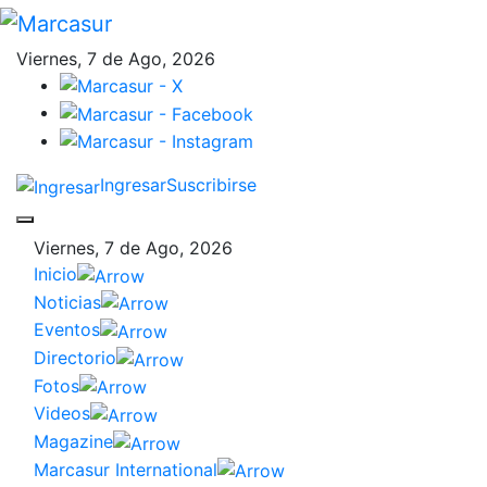
Viernes, 7 de Ago, 2026
Ingresar
Suscribirse
Viernes, 7 de Ago, 2026
Inicio
Noticias
Eventos
Directorio
Fotos
Videos
Magazine
Marcasur International