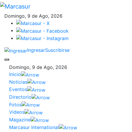
Domingo, 9 de Ago, 2026
Ingresar
Suscribirse
Domingo, 9 de Ago, 2026
Inicio
Noticias
Eventos
Directorio
Fotos
Videos
Magazine
Marcasur International