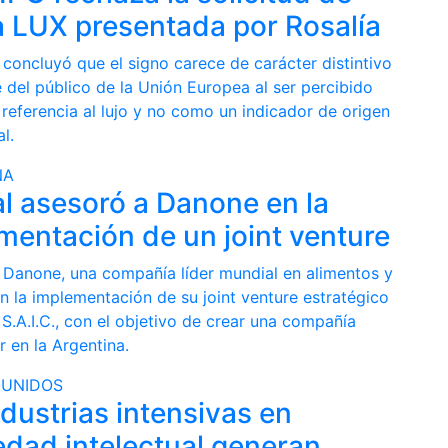
 LUX presentada por Rosalía
 concluyó que el signo carece de carácter distintivo
 del público de la Unión Europea al ser percibido
referencia al lujo y no como un indicador de origen
l.
NA
l asesoró a Danone en la
mentación de un joint venture
 Danone, una compañía líder mundial en alimentos y
n la implementación de su joint venture estratégico
S.A.I.C., con el objetivo de crear una compañía
er en la Argentina.
 UNIDOS
ndustrias intensivas en
edad intelectual generan