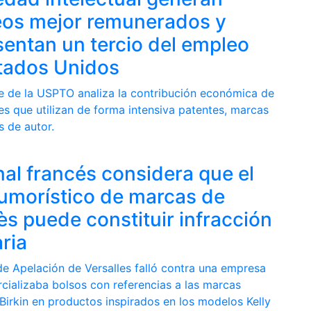
os mejor remunerados y
sentan un tercio del empleo
tados Unidos
e de la USPTO analiza la contribución económica de
es que utilizan de forma intensiva patentes, marcas
s de autor.
nal francés considera que el
umorístico de marcas de
s puede constituir infracción
ria
de Apelación de Versalles falló contra una empresa
cializaba bolsos con referencias a las marcas
Birkin en productos inspirados en los modelos Kelly