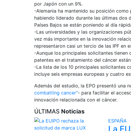
por Japón con un 9%.
-Alemania ha mantenido su posición como pa
habiendo liderado durante las últimas dos d
Países Bajos se están poniendo al día rápi
-Las universidades y las organizaciones p
vez más importante en la innovación relaci
representaron casi un tercio de las IPF en e
-Aunque los principales solicitantes tienen
patentes en el tratamiento del cáncer están
-La lista de los 10 principales solicitantes
incluye seis empresas europeas y cuatro e
Además del estudio, la EPO presentó una nu
combatting cancer"
- para facilitar el acce
innovación relacionada con el cáncer.
ÚLTIMAS
Noticias
ESPAÑA
La EU