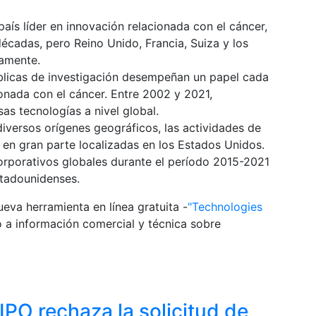
ís líder en innovación relacionada con el cáncer,
écadas, pero Reino Unido, Francia, Suiza y los
damente.
úblicas de investigación desempeñan un papel cada
onada con el cáncer. Entre 2002 y 2021,
sas tecnologías a nivel global.
 diversos orígenes geográficos, las actividades de
 en gran parte localizadas en los Estados Unidos.
 corporativos globales durante el período 2015-2021
stadounidenses.
eva herramienta en línea gratuita -
"Technologies
so a información comercial y técnica sobre
IPO rechaza la solicitud de