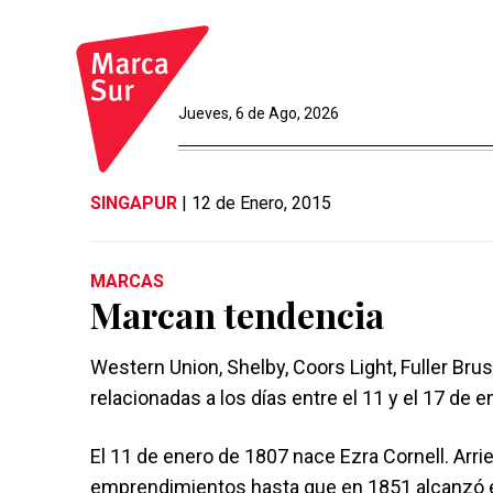
Jueves, 6 de Ago, 2026
SINGAPUR
| 12 de Enero, 2015
MARCAS
Marcan tendencia
Western Union, Shelby, Coors Light, Fuller Br
relacionadas a los días entre el 11 y el 17 de e
El 11 de enero de 1807 nace Ezra Cornell. Arri
emprendimientos hasta que en 1851 alcanzó e