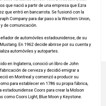
s que nació a partir de una empresa que Ezra
z que entró en bancarrota. Se fusionó con la
graph Company para dar paso a la Western Union,
s y de comunicación.
Diseñador de automóviles estadounidense, de su
 Mustang. En 1962 decide abrirse por su cuenta y
ializa automóviles y autopartes.
do en Inglaterra, conoció un libro de John
fabricación de cerveza y decidió emigrar a
leció en Montreal y comenzó a producir su
omo para establecer en 1786 su propia fábrica,
a estadounidense Coors para crear la Molson
s como Coors Light, Blue Moon y Keystone.