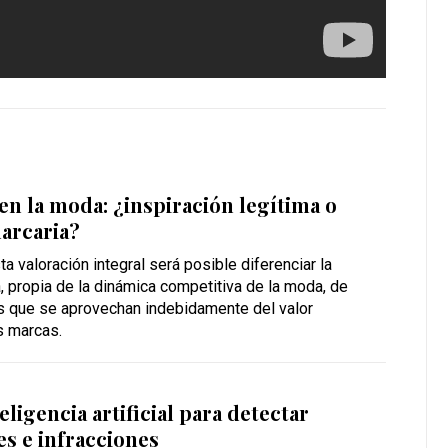
en la moda: ¿inspiración legítima o
arcaria?
a valoración integral será posible diferenciar la
a, propia de la dinámica competitiva de la moda, de
as que se aprovechan indebidamente del valor
s marcas.
eligencia artificial para detectar
es e infracciones