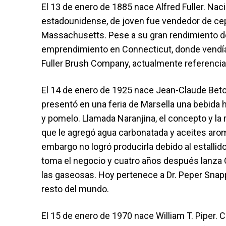
El 13 de enero de 1885 nace Alfred Fuller. Na
estadounidense, de joven fue vendedor de ce
Massachusetts. Pese a su gran rendimiento dec
emprendimiento en Connecticut, donde vendía c
Fuller Brush Company, actualmente referencia 
El 14 de enero de 1925 nace Jean-Claude Beto
presentó en una feria de Marsella una bebida 
y pomelo. Llamada Naranjina, el concepto y la
que le agregó agua carbonatada y aceites arom
embargo no logró producirla debido al estallid
toma el negocio y cuatro años después lanza 
las gaseosas. Hoy pertenece a Dr. Peper Snap
resto del mundo.
El 15 de enero de 1970 nace William T. Piper. 