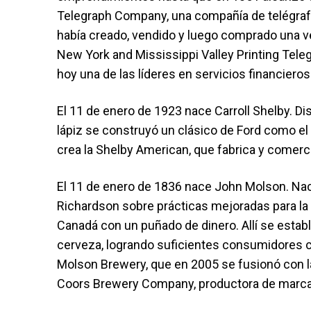
Telegraph Company, una compañía de telégrafo
había creado, vendido y luego comprado una ve
New York and Mississippi Valley Printing Tele
hoy una de las líderes en servicios financiero
El 11 de enero de 1923 nace Carroll Shelby. 
lápiz se construyó un clásico de Ford como el
crea la Shelby American, que fabrica y comerc
El 11 de enero de 1836 nace John Molson. Naci
Richardson sobre prácticas mejoradas para la 
Canadá con un puñado de dinero. Allí se estab
cerveza, logrando suficientes consumidores c
Molson Brewery, que en 2005 se fusionó con l
Coors Brewery Company, productora de marca