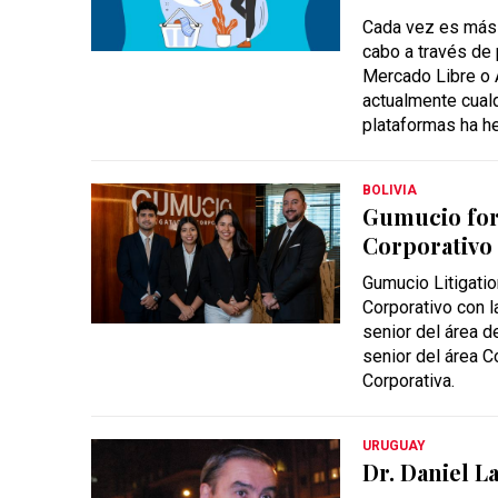
Cada vez es más 
cabo a través de
Mercado Libre o A
actualmente cual
plataformas ha h
BOLIVIA
Gumucio fort
Corporativo
Gumucio Litigatio
Corporativo con l
senior del área d
senior del área C
Corporativa.
URUGUAY
Dr. Daniel L