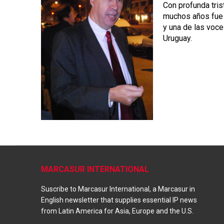
Con profunda tri
muchos años fue
y una de las voce
Uruguay.
MARCASUR INTERNATIONAL
Suscribe to Marcasur International, a Marcasur in
English newsletter that supplies essential IP news
from Latin America for Asia, Europe and the U.S.