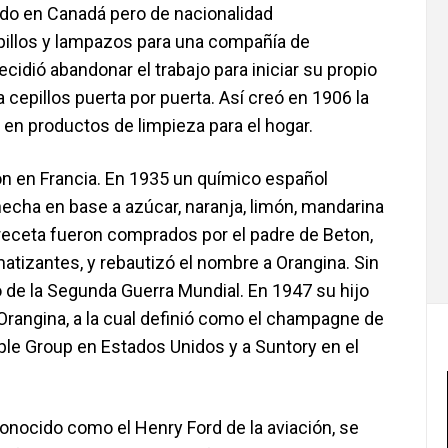
cido en Canadá pero de nacionalidad
pillos y lampazos para una compañía de
idió abandonar el trabajo para iniciar su propio
epillos puerta por puerta. Así creó en 1906 la
en productos de limpieza para el hogar.
n en Francia. En 1935 un químico español
hecha en base a azúcar, naranja, limón, mandarina
 receta fueron comprados por el padre de Beton,
atizantes, y rebautizó el nombre a Orangina. Sin
o de la Segunda Guerra Mundial. En 1947 su hijo
Orangina, a la cual definió como el champagne de
ple Group en Estados Unidos y a Suntory en el
Conocido como el Henry Ford de la aviación, se