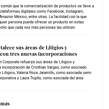
común que la comercialización de productos se lleve a
 plataformas digitales como Facebook, Instagram,
mazon México, entre otras. La facilidad con la que
quier persona puede ofrecer un producto en estas
echo que cada vez más personas las utilicen.
alece sus áreas de Litigios y
 con tres nuevas incorporaciones
n Corporate refuerza sus áreas de Litigios y
a incorporación de Cristhian Vargas, como asociado
e Litigios, Valeria Roca Jaramillo, como asociada semi
orporativa y Laura Trujillo, como asociada del área
amas