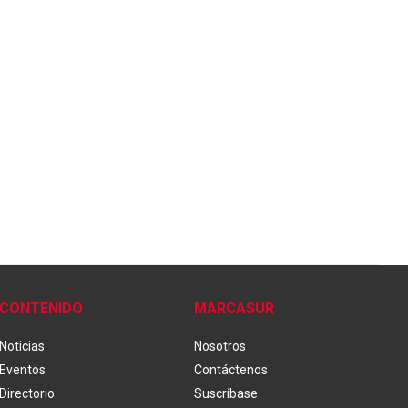
CONTENIDO
MARCASUR
Noticias
Nosotros
Eventos
Contáctenos
Directorio
Suscríbase