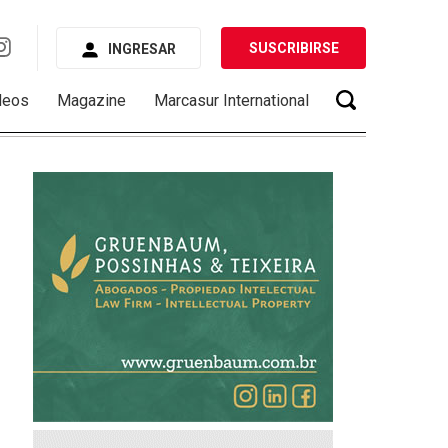
SUSCRIBIRSE
INGRESAR
deos
Magazine
Marcasur International