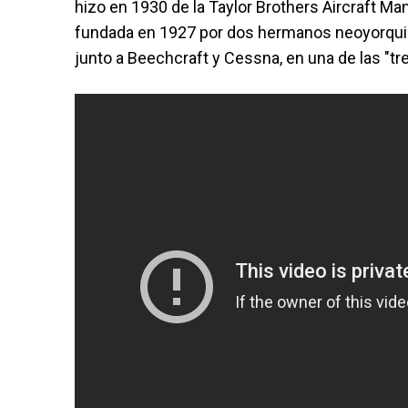
hizo en 1930 de la Taylor Brothers Aircraft M
fundada en 1927 por dos hermanos neoyorquino
junto a Beechcraft y Cessna, en una de las "tre