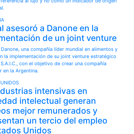
referencia al lujo y no como un indicador de origen
l.
NA
l asesoró a Danone en la
mentación de un joint venture
 Danone, una compañía líder mundial en alimentos y
n la implementación de su joint venture estratégico
S.A.I.C., con el objetivo de crear una compañía
er en la Argentina.
 UNIDOS
ndustrias intensivas en
edad intelectual generan
os mejor remunerados y
sentan un tercio del empleo
tados Unidos