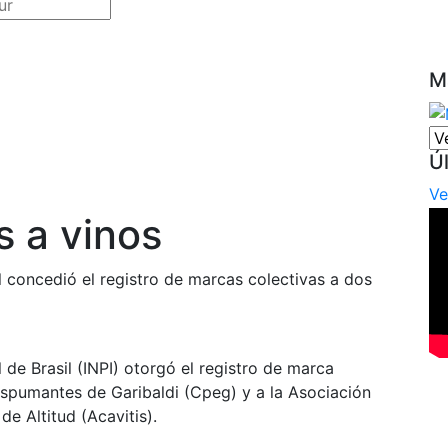
M
Ú
Ve
s a vinos
al concedió el registro de marcas colectivas a dos
l de Brasil (INPI) otorgó el registro de marca
Espumantes de Garibaldi (Cpeg) y a la Asociación
e Altitud (Acavitis).