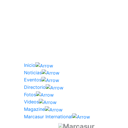
Inicio
Noticias
Eventos
Directorio
Fotos
Videos
Magazine
Marcasur International