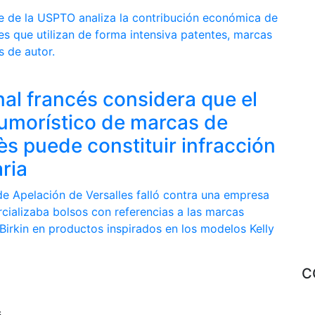
e de la USPTO analiza la contribución económica de
es que utilizan de forma intensiva patentes, marcas
s de autor.
nal francés considera que el
umorístico de marcas de
s puede constituir infracción
ria
de Apelación de Versalles falló contra una empresa
cializaba bolsos con referencias a las marcas
Birkin en productos inspirados en los modelos Kelly
C
s