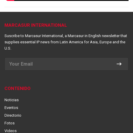
MARCASUR INTERNATIONAL
Suscribe to Marcasur International, a Marcasur in English newsletter that
supplies essential IP news from Latin America for Asia, Europe and the
U.S.
CONTENIDO
Noticias
Eventos
Directorio
Fotos
Videos