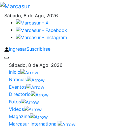
Sábado, 8 de Ago, 2026
Ingresar
Suscribirse
Sábado, 8 de Ago, 2026
Inicio
Noticias
Eventos
Directorio
Fotos
Videos
Magazine
Marcasur International