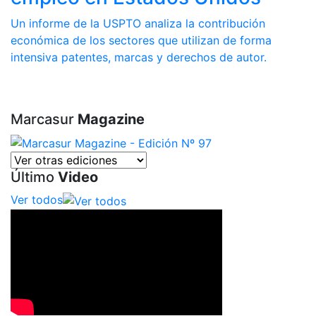
Un informe de la USPTO analiza la contribución
económica de los sectores que utilizan de forma
intensiva patentes, marcas y derechos de autor.
Marcasur
Magazine
Último
Video
Ver todos