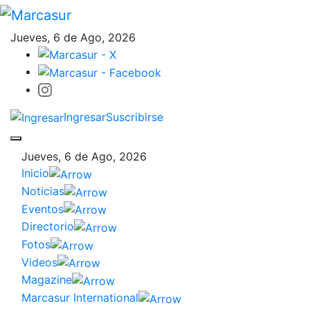
Jueves, 6 de Ago, 2026
Ingresar
Suscribirse
Jueves, 6 de Ago, 2026
Inicio
Noticias
Eventos
Directorio
Fotos
Videos
Magazine
Marcasur International