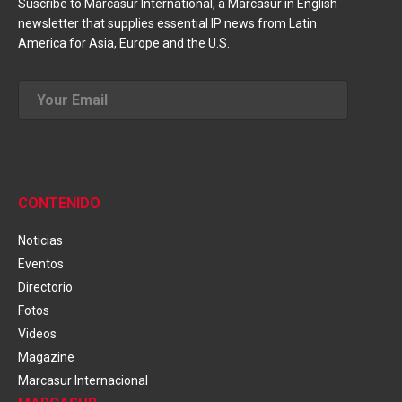
Suscribe to Marcasur International, a Marcasur in English
newsletter that supplies essential IP news from Latin
America for Asia, Europe and the U.S.
CONTENIDO
Noticias
Eventos
Directorio
Fotos
Videos
Magazine
Marcasur Internacional