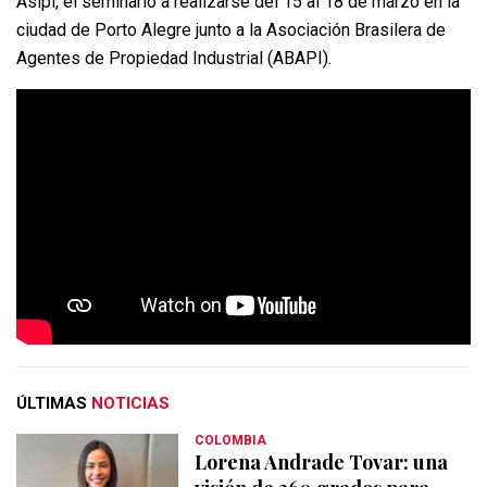
Asipi, el seminario a realizarse del 15 al 18 de marzo en la
ciudad de Porto Alegre junto a la Asociación Brasilera de
Agentes de Propiedad Industrial (ABAPI).
ÚLTIMAS
NOTICIAS
COLOMBIA
Lorena Andrade Tovar: una