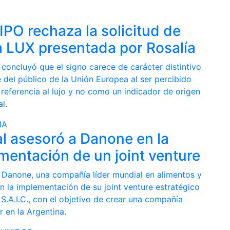
IPO rechaza la solicitud de
 LUX presentada por Rosalía
 concluyó que el signo carece de carácter distintivo
 del público de la Unión Europea al ser percibido
referencia al lujo y no como un indicador de origen
l.
NA
l asesoró a Danone en la
mentación de un joint venture
 Danone, una compañía líder mundial en alimentos y
n la implementación de su joint venture estratégico
S.A.I.C., con el objetivo de crear una compañía
er en la Argentina.