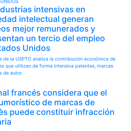
 UNIDOS
ndustrias intensivas en
edad intelectual generan
os mejor remunerados y
sentan un tercio del empleo
tados Unidos
e de la USPTO analiza la contribución económica de
es que utilizan de forma intensiva patentes, marcas
s de autor.
nal francés considera que el
umorístico de marcas de
s puede constituir infracción
ria