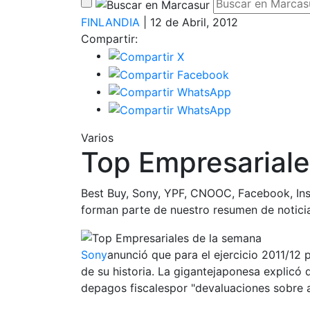
FINLANDIA
| 12 de Abril, 2012
Compartir:
Varios
Top Empresariale
Best Buy, Sony, YPF, CNOOC, Facebook, In
forman parte de nuestro resumen de notici
Sony
anunció que para el ejercicio 2011/12 
de su historia. La gigantejaponesa explicó 
depagos fiscalespor "devaluaciones sobre a