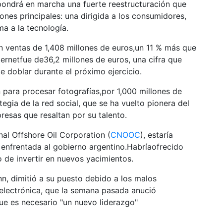
pondrá en marcha una fuerte reestructuración que
ones principales: una dirigida a los consumidores,
ima a la tecnología.
 ventas de 1,408 millones de euros,un 11 % más que
nternetfue de36,2 millones de euros, una cifra que
e doblar durante el próximo ejercicio.
para procesar fotografías,por 1,000 millones de
egia de la red social, que se ha vuelto pionera del
resas que resaltan por su talento.
al Offshore Oil Corporation (
CNOOC
), estaría
 enfrentada al gobierno argentino.Habríaofrecido
 de invertir en nuevos yacimientos.
nn, dimitió a su puesto debido a los malos
electrónica, que la semana pasada anució
ue es necesario "un nuevo liderazgo"