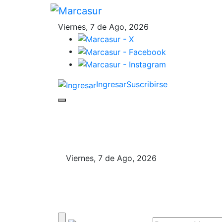
Viernes, 7 de Ago, 2026
Ingresar
Suscribirse
Viernes, 7 de Ago, 2026