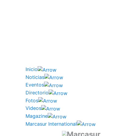
Inicio
Noticias
Eventos
Directorio
Fotos
Videos
Magazine
Marcasur International