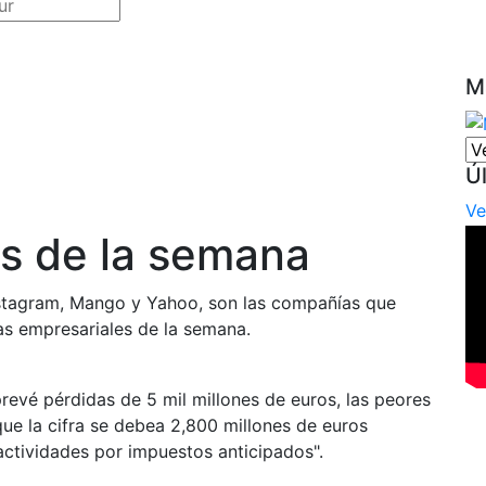
M
Ú
Ve
s de la semana
stagram, Mango y Yahoo, son las compañías que
as empresariales de la semana.
prevé pérdidas de 5 mil millones de euros, las peores
que la cifra se debea 2,800 millones de euros
ctividades por impuestos anticipados".