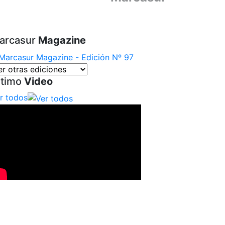
arcasur
Magazine
ltimo
Video
r todos