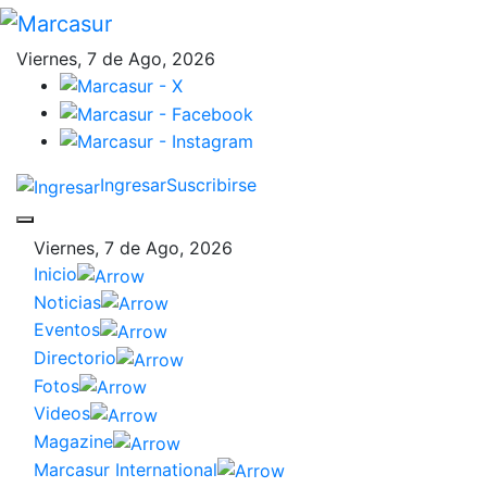
Viernes, 7 de Ago, 2026
Ingresar
Suscribirse
Viernes, 7 de Ago, 2026
Inicio
Noticias
Eventos
Directorio
Fotos
Videos
Magazine
Marcasur International