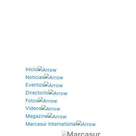
Inicio
Noticias
Eventos
Directorio
Fotos
Videos
Magazine
Marcasur International