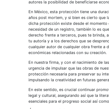
autores la posibilidad de beneficiarse eco
En México, esta protección tiene una durac
años post mortem, y si bien es cierto que 
dicha protección existe desde el momento e
necesidad de un registro, también lo es que
derecho frente a terceros, pues te brinda, a
tu autoría y a los derechos que se desprende
cualquier autor de cualquier obra frente a 
económicas relacionadas con su creación.
En nuestra firma, y con el nacimiento de l
urgencia de impulsar que las obras de nuest
protección necesaria para preservar su int
impulsando la creatividad en futuras gener
En este sentido, es crucial continuar prom
legal y cultural, asegurando así que la lite
esenciales para el progreso social así com