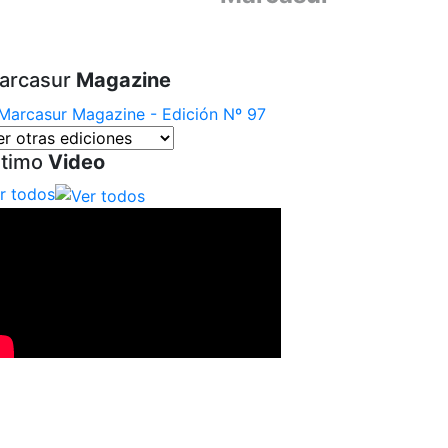
arcasur
Magazine
ltimo
Video
r todos