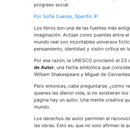
progreso social.
Por Sofía Cuevas, Specific IP
Los libros son una de las fuentes más anti
imaginación. Actúan como puentes entre el p
mundo real con incontables universos fictici
pensamiento, identidad y visión crítica en l
Por esa razón, la UNESCO proclamó el 23 d
de Autor
, una fecha simbólica que coincid
William Shakespeare y Miguel de Cervante
Pero entonces, cabe preguntarse: ¿cómo re
quienes les dieron vida, si no existieran l
página hay un autor. Una mente creativa qu
mundo.
Los derechos de autor permiten el reconoc
las obras. Esto es, que no solo afirman la 