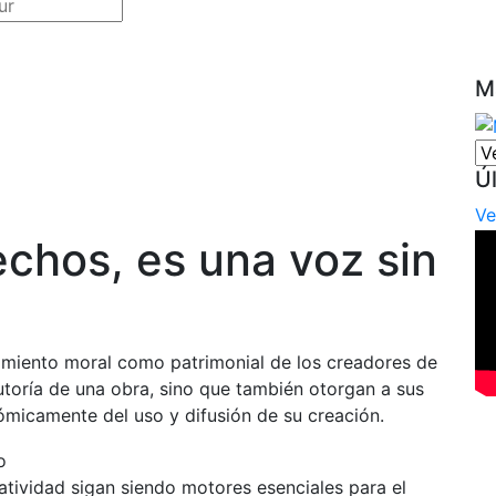
M
Ú
Ve
echos, es una voz sin
imiento moral como patrimonial de los creadores de
autoría de una obra, sino que también otorgan a sus
nómicamente del uso y difusión de su creación.
reatividad sigan siendo motores esenciales para el