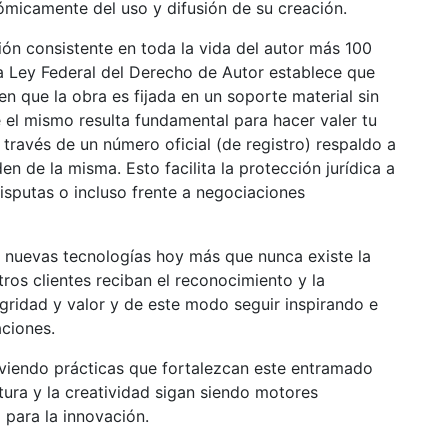
nómicamente del uso y difusión de su creación.
ión consistente en toda la vida del autor más 100
la Ley Federal del Derecho de Autor establece que
n que la obra es fijada en un soporte material sin
 el mismo resulta fundamental para hacer valer tu
 través de un número oficial (de registro) respaldo a
n de la misma. Esto facilita la protección jurídica a
disputas o incluso frente a negociaciones
as nuevas tecnologías hoy más que nunca existe la
ros clientes reciban el reconocimiento y la
egridad y valor y de este modo seguir inspirando e
aciones.
oviendo prácticas que fortalezcan este entramado
ratura y la creatividad sigan siendo motores
o para la innovación.