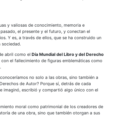
guas y valiosas de conocimiento, memoria e
asado, el presente y el futuro, y conectan el
os. Y es, a través de ellos, que se ha construido un
a sociedad.
e abril como el
Día Mundial del Libro y del Derecho
e con el fallecimiento de figuras emblemáticas como
s.
conoceríamos no solo a las obras, sino también a
os Derechos de Autor? Porque sí, detrás de cada
e imaginó, escribió y compartió algo único con el
imiento moral como patrimonial de los creadores de
autoría de una obra, sino que también otorgan a sus