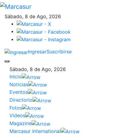
Sábado, 8 de Ago, 2026
Ingresar
Suscribirse
Sábado, 8 de Ago, 2026
Inicio
Noticias
Eventos
Directorio
Fotos
Videos
Magazine
Marcasur International