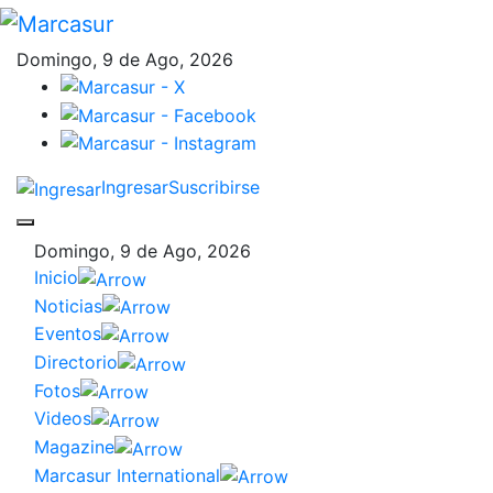
Domingo, 9 de Ago, 2026
Ingresar
Suscribirse
Domingo, 9 de Ago, 2026
Inicio
Noticias
Eventos
Directorio
Fotos
Videos
Magazine
Marcasur International