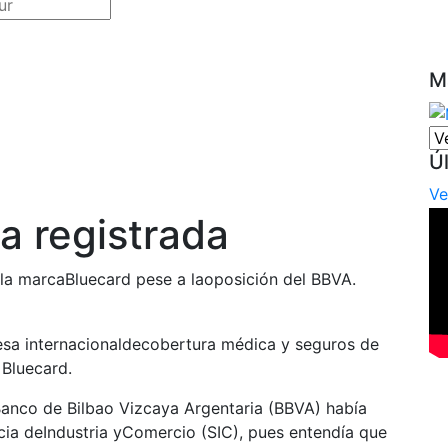
M
Ú
Ve
a registrada
óla marcaBluecard pese a laoposición del BBVA.
resa internacionaldecobertura médica y seguros de
 Bluecard.
 Banco de Bilbao Vizcaya Argentaria (BBVA) había
cia deIndustria yComercio (SIC), pues entendía que