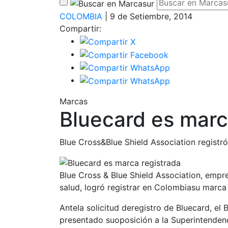
COLOMBIA
| 9 de Setiembre, 2014
Compartir:
Marcas
Bluecard es marc
Blue Cross&Blue Shield Association registr
Blue Cross & Blue Shield Association, emp
salud, logró registrar en Colombiasu marca
Antela solicitud deregistro de Bluecard, el
presentado suoposición a la Superintenden