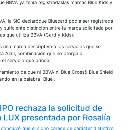
que BBVA ya tenía registradaslas marcas Blue Kids y
BVA, la SIC declaróque Bluecard podía ser registrada
suficiente distinción entre la marca solicitada por
as que utiliza BBVA (Card y Kids).
s una marca descriptiva a los servicios que se
eta Azul, combinación que no otorga al
el servicio que brinda.
onamiento de que ni BBVA ni Blue Cross& Blue Shield
endo en la palabra “Blue”.
IPO rechaza la solicitud de
 LUX presentada por Rosalía
 concluyó que el signo carece de carácter distintivo