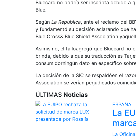
Bluecard no podría ser inscripta debido a 
Blue.
Según
La República
, ante el reclamo del B
y fundamentó su decisión aclarando que hay 
Blue Cross& Blue Shield Association yaquell
Asimismo, el falloagregó que Bluecard no e
brinda, debido a que su traducción es Tarj
consumidorningún dato en específico sobre 
La decisión de la SIC se respaldóen el raz
Association se verían perjudicados coincidi
ÚLTIMAS
Noticias
ESPAÑA
La EU
marca
La Oficina