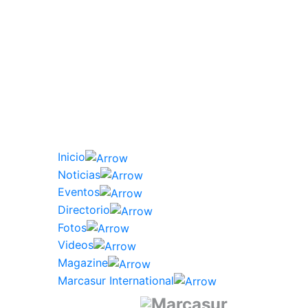
Inicio
Noticias
Eventos
Directorio
Fotos
Videos
Magazine
Marcasur International