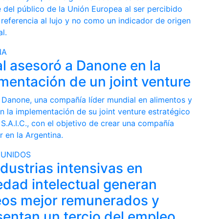
 del público de la Unión Europea al ser percibido
referencia al lujo y no como un indicador de origen
l.
NA
l asesoró a Danone en la
mentación de un joint venture
 Danone, una compañía líder mundial en alimentos y
n la implementación de su joint venture estratégico
S.A.I.C., con el objetivo de crear una compañía
er en la Argentina.
 UNIDOS
ndustrias intensivas en
edad intelectual generan
os mejor remunerados y
sentan un tercio del empleo