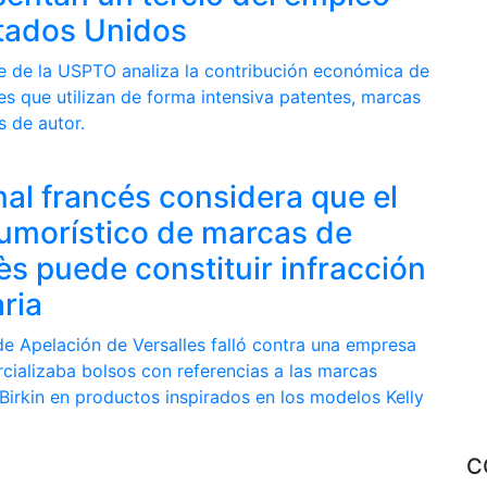
tados Unidos
e de la USPTO analiza la contribución económica de
es que utilizan de forma intensiva patentes, marcas
s de autor.
nal francés considera que el
umorístico de marcas de
s puede constituir infracción
ria
de Apelación de Versalles falló contra una empresa
cializaba bolsos con referencias a las marcas
Birkin en productos inspirados en los modelos Kelly
C