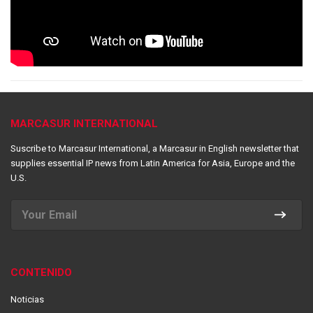
MARCASUR INTERNATIONAL
Suscribe to Marcasur International, a Marcasur in English newsletter that
supplies essential IP news from Latin America for Asia, Europe and the
U.S.
CONTENIDO
Noticias