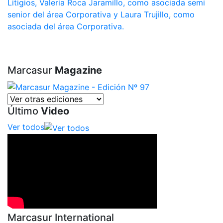
Litigios, Valeria Roca Jaramillo, como asociada semi
senior del área Corporativa y Laura Trujillo, como
asociada del área Corporativa.
Marcasur
Magazine
Último
Video
Ver todos
Marcasur International