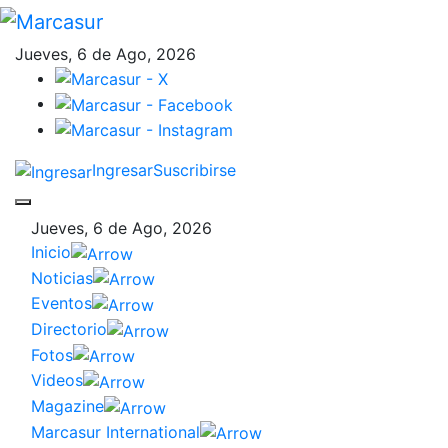
Jueves, 6 de Ago, 2026
Ingresar
Suscribirse
Jueves, 6 de Ago, 2026
Inicio
Noticias
Eventos
Directorio
Fotos
Videos
Magazine
Marcasur International