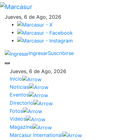
Jueves, 6 de Ago, 2026
Ingresar
Suscribirse
Jueves, 6 de Ago, 2026
Inicio
Noticias
Eventos
Directorio
Fotos
Videos
Magazine
Marcasur International