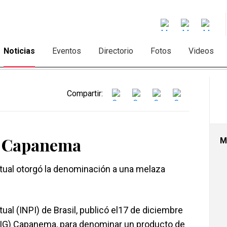
Noticias
Eventos
Directorio
Fotos
Videos
Compartir:
a Capanema
M
ctual otorgó la denominación a una melaza
tual (INPI) de Brasil, publicó el17 de diciembre
 (IG) Capanema, para denominar un producto de