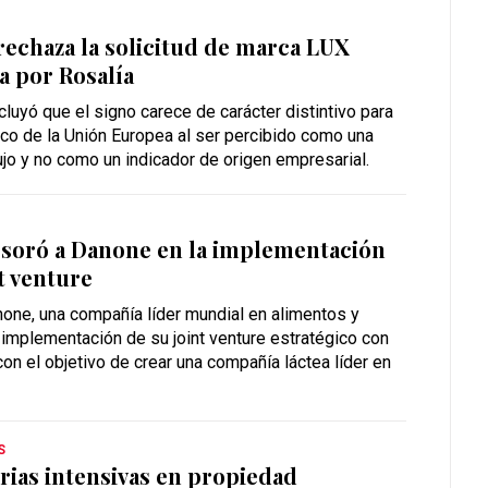
rechaza la solicitud de marca LUX
a por Rosalía
cluyó que el signo carece de carácter distintivo para
ico de la Unión Europea al ser percibido como una
lujo y no como un indicador de origen empresarial.
esoró a Danone en la implementación
t venture
one, una compañía líder mundial en alimentos y
 implementación de su joint venture estratégico con
, con el objetivo de crear una compañía láctea líder en
S
rias intensivas en propiedad