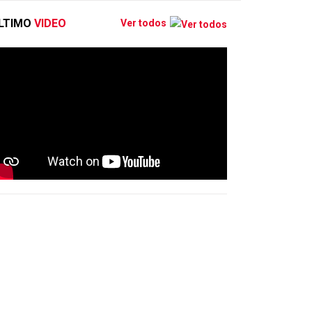
LTIMO
VIDEO
Ver todos