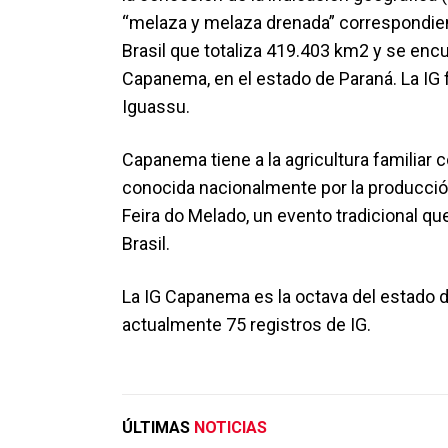
“melaza y melaza drenada” correspondient
Brasil que totaliza 419.403 km2 y se enc
Capanema, en el estado de Paraná. La IG 
Iguassu.
Capanema tiene a la agricultura familiar
conocida nacionalmente por la producción
Feira do Melado, un evento tradicional q
Brasil.
La IG Capanema es la octava del estado de
actualmente 75 registros de IG.
ÚLTIMAS
NOTICIAS