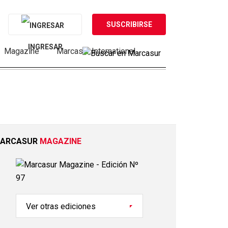
SUSCRIBIRSE
INGRESAR
Magazine
Marcasur International
ARCASUR
MAGAZINE