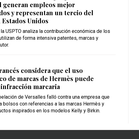
al generan empleos mejor
os y representan un tercio del
 Estados Unidos
 la USPTO analiza la contribución económica de los
tilizan de forma intensiva patentes, marcas y
utor.
rancés considera que el uso
co de marcas de Hermès puede
 infracción marcaria
pelación de Versalles falló contra una empresa que
a bolsos con referencias a las marcas Hermès y
uctos inspirados en los modelos Kelly y Birkin.