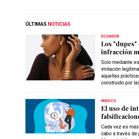
ÚLTIMAS
NOTICIAS
ECUADOR
Los "dupes" 
infracción m
Solo mediante est
imitación legítim
aquellas práctic
construido por la
MEXICO
El uso de int
falsificacion
Cada vez es más 
cabo a través de