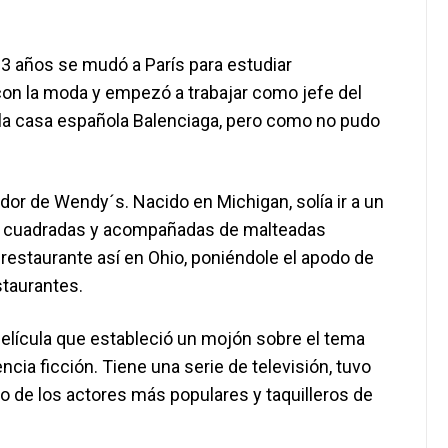
 23 años se mudó a París para estudiar
con la moda y empezó a trabajar como jefe del
 a la casa española Balenciaga, pero como no pudo
dor de Wendy´s. Nacido en Michigan, solía ir a un
, cuadradas y acompañadas de malteadas
restaurante así en Ohio, poniéndole el apodo de
staurantes.
 película que estableció un mojón sobre el tema
cia ficción. Tiene una serie de televisión, tuvo
 de los actores más populares y taquilleros de