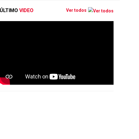
ÚLTIMO
VIDEO
Ver todos