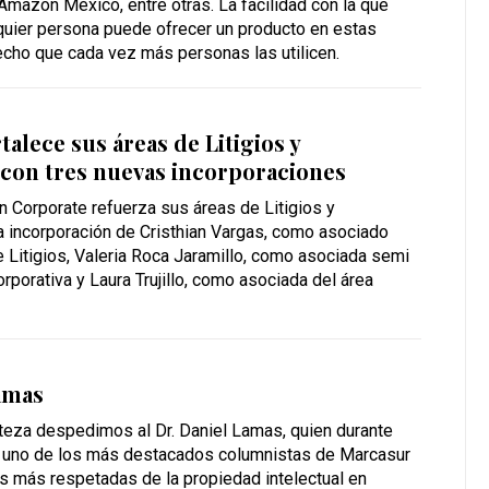
mazon México, entre otras. La facilidad con la que
quier persona puede ofrecer un producto en estas
echo que cada vez más personas las utilicen.
alece sus áreas de Litigios y
 con tres nuevas incorporaciones
n Corporate refuerza sus áreas de Litigios y
a incorporación de Cristhian Vargas, como asociado
e Litigios, Valeria Roca Jaramillo, como asociada semi
orporativa y Laura Trujillo, como asociada del área
amas
steza despedimos al Dr. Daniel Lamas, quien durante
 uno de los más destacados columnistas de Marcasur
s más respetadas de la propiedad intelectual en