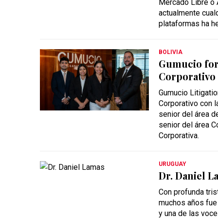
Mercado Libre o A
actualmente cual
plataformas ha h
BOLIVIA
Gumucio fort
Corporativo
Gumucio Litigatio
Corporativo con l
senior del área d
senior del área C
Corporativa.
URUGUAY
Dr. Daniel L
Con profunda tri
muchos años fue
y una de las voce