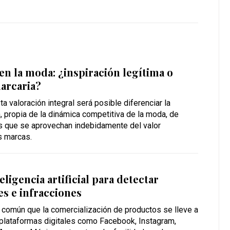
en la moda: ¿inspiración legítima o
arcaria?
a valoración integral será posible diferenciar la
a, propia de la dinámica competitiva de la moda, de
as que se aprovechan indebidamente del valor
s marcas.
eligencia artificial para detectar
es e infracciones
común que la comercialización de productos se lleve a
 plataformas digitales como Facebook, Instagram,