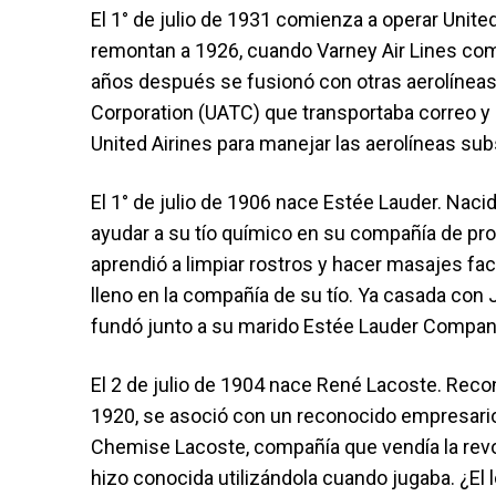
El 1° de julio de 1931 comienza a operar United
remontan a 1926, cuando Varney Air Lines com
años después se fusionó con otras aerolíneas 
Corporation (UATC) que transportaba correo y
United Airines para manejar las aerolíneas sub
El 1° de julio de 1906 nace Estée Lauder. Nac
ayudar a su tío químico en su compañía de pr
aprendió a limpiar rostros y hacer masajes fac
lleno en la compañía de su tío. Ya casada con 
fundó junto a su marido Estée Lauder Compan
El 2 de julio de 1904 nace René Lacoste. Reco
1920, se asoció con un reconocido empresario
Chemise Lacoste, compañía que vendía la revo
hizo conocida utilizándola cuando jugaba. ¿El 