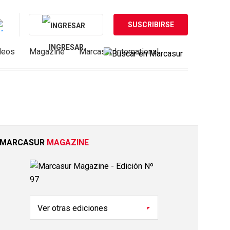
SUSCRIBIRSE
INGRESAR
deos
Magazine
Marcasur International
MARCASUR
MAGAZINE