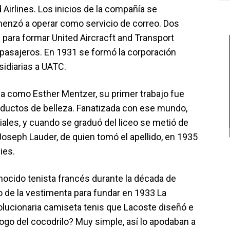
 Airlines. Los inicios de la compañía se
enzó a operar como servicio de correo. Dos
para formar United Aircracft and Transport
 pasajeros. En 1931 se formó la corporación
sidiarias a UATC.
ida como Esther Mentzer, su primer trabajo fue
oductos de belleza. Fanatizada con ese mundo,
iales, y cuando se graduó del liceo se metió de
Joseph Lauder, de quien tomó el apellido, en 1935
ies.
nocido tenista francés durante la década de
 de la vestimenta para fundar en 1933 La
lucionaria camiseta tenis que Lacoste diseñó e
logo del cocodrilo? Muy simple, así lo apodaban a