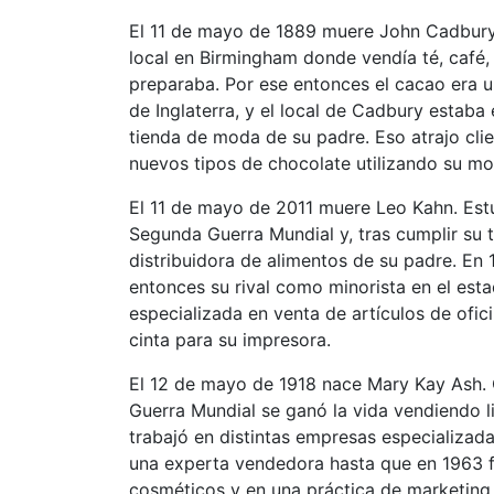
El 11 de mayo de 1889 muere John Cadbury
local en Birmingham donde vendía té, café,
preparaba. Por ese entonces el cacao era un
de Inglaterra, y el local de Cadbury estaba
tienda de moda de su padre. Eso atrajo cli
nuevos tipos de chocolate utilizando su mor
El 11 de mayo de 2011 muere Leo Kahn. Estu
Segunda Guerra Mundial y, tras cumplir su t
distribuidora de alimentos de su padre. E
entonces su rival como minorista en el est
especializada en venta de artículos de ofi
cinta para su impresora.
El 12 de mayo de 1918 nace Mary Kay Ash. 
Guerra Mundial se ganó la vida vendiendo l
trabajó en distintas empresas especializada
una experta vendedora hasta que en 1963 
cosméticos y en una práctica de marketing