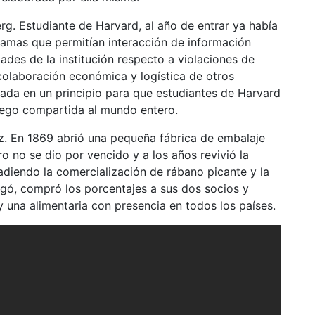
g. Estudiante de Harvard, al año de entrar ya había
ramas que permitían interacción de información
dades de la institución respecto a violaciones de
 colaboración económica y logística de otros
da en un principio para que estudiantes de Harvard
uego compartida al mundo entero.
z. En 1869 abrió una pequeña fábrica de embalaje
o no se dio por vencido y a los años revivió la
diendo la comercialización de rábano picante y la
egó, compró los porcentajes a sus dos socios y
una alimentaria con presencia en todos los países.