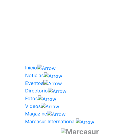
Inicio
Noticias
Eventos
Directorio
Fotos
Videos
Magazine
Marcasur International