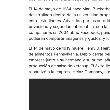
El 14 de mayo de 1984 nace Mark Zuckerber
desarrollado dentro de la universidad prog
entre estudiantes. Advertido por las autori
privacidad y seguridad informática, con la
compañeros en 2004 abrió Facebook, pensa
pudieran compartir imágenes y gustos, y l
El 14 de mayo de 1919 muere Henry J. Hein
de alimentos Pennsylvania. Debió cerrar per
empresa junto a su hermano y su primo, aña
producción de salsa de ketchup. El éxito ll
rebautizó a la empresa Heinz Company, hoy 