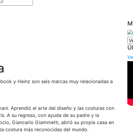
M
Ú
Ve
a
cebook y Heinz son seis marcas muy relacionadas a
ani. Aprendió el arte del diseño y las costuras con
arís. A su regreso, con ayuda de su padre y la
ocio, Giancarlo Giammetti, abrió su propia casa en
ta costura más reconocidas del mundo.