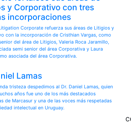
os y Corporativo con tres
s incorporaciones
tigation Corporate refuerza sus áreas de Litigios y
vo con la incorporación de Cristhian Vargas, como
enior del área de Litigios, Valeria Roca Jaramillo,
iada semi senior del área Corporativa y Laura
como asociada del área Corporativa.
Y
aniel Lamas
nda tristeza despedimos al Dr. Daniel Lamas, quien
uchos años fue uno de los más destacados
as de Marcasur y una de las voces más respetadas
iedad intelectual en Uruguay.
C