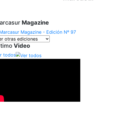
arcasur
Magazine
ltimo
Video
r todos