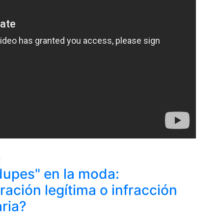
R
dupes" en la moda:
ración legítima o infracción
ria?