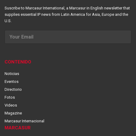
Suscribe to Marcasur International, a Marcasur in English newsletter that
supplies essential IP news from Latin America for Asia, Europe and the
U.S.
CONTENIDO
Noticias
Eventos
Directorio
Fotos
Videos
Magazine
Marcasur Internacional
MARCASUR