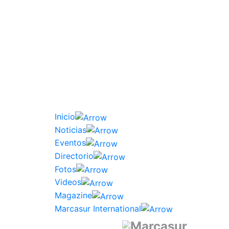
Inicio
Noticias
Eventos
Directorio
Fotos
Videos
Magazine
Marcasur International