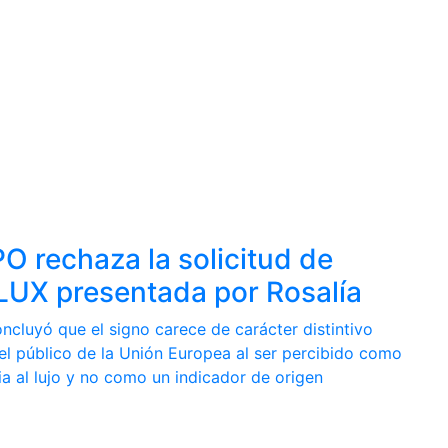
O rechaza la solicitud de
LUX presentada por Rosalía
oncluyó que el signo carece de carácter distintivo
el público de la Unión Europea al ser percibido como
ia al lujo y no como un indicador de origen