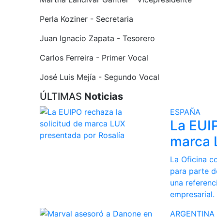
Perla Koziner - Secretaria
Juan Ignacio Zapata - Tesorero
Carlos Ferreira - Primer Vocal
José Luis Mejía - Segundo Vocal
ÚLTIMAS
Noticias
ESPAÑA
La EUIP
marca 
La Oficina c
para parte d
una referenc
empresarial.
ARGENTINA