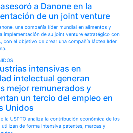
 asesoró a Danone en la
ntación de un joint venture
none, una compañía líder mundial en alimentos y
la implementación de su joint venture estratégico con
., con el objetivo de crear una compañía láctea líder
na.
NIDOS
ustrias intensivas en
ad intelectual generan
s mejor remunerados y
ntan un tercio del empleo en
s Unidos
e la USPTO analiza la contribución económica de los
 utilizan de forma intensiva patentes, marcas y
autor.