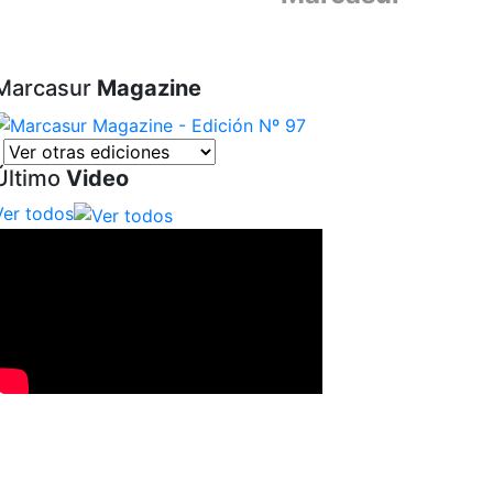
Marcasur
Magazine
Último
Video
Ver todos