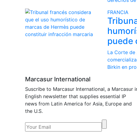
FRANCIA
Tribuna
humorí
puede c
La Corte de 
comercializa
Birkin en pr
Marcasur International
Suscribe to Marcasur International, a Marcasur i
English newsletter that supplies essential IP
news from Latin America for Asia, Europe and
the U.S.