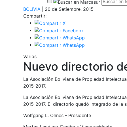
BOLIVIA
| 20 de Setiembre, 2015
Compartir:
Varios
Nuevo directorio d
La Asociación Boliviana de Propiedad Intelectual
2015-2017.
La Asociación Boliviana de Propiedad Intelectual
2015-2017. El directorio quedó integrado de la 
Wolfgang L. Ohnes - Presidente
Martha Landivar Gantier - Vicepresidente