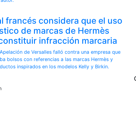
l francés considera que el uso
stico de marcas de Hermès
onstituir infracción marcaria
Apelación de Versalles falló contra una empresa que
ba bolsos con referencias a las marcas Hermès y
oductos inspirados en los modelos Kelly y Birkin.
n