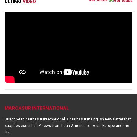
ÚLTIMO
VIDEO
MARCASUR INTERNATIONAL
Suscribe to Marcasur International, a Marcasur in English newsletter that
supplies essential IP news from Latin America for Asia, Europe and the
U.S.