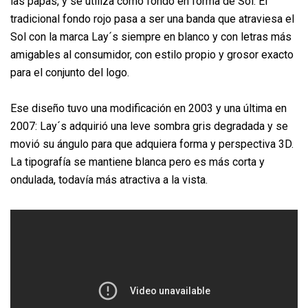
las papas, y se utiliza como fondo en forma de Sol. El
tradicional fondo rojo pasa a ser una banda que atraviesa el
Sol con la marca Lay´s siempre en blanco y con letras más
amigables al consumidor, con estilo propio y grosor exacto
para el conjunto del logo.
Ese diseño tuvo una modificación en 2003 y una última en
2007: Lay´s adquirió una leve sombra gris degradada y se
movió su ángulo para que adquiera forma y perspectiva 3D.
La tipografía se mantiene blanca pero es más corta y
ondulada, todavía más atractiva a la vista.