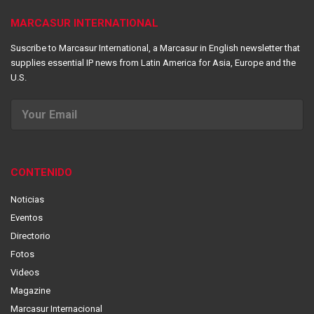
MARCASUR INTERNATIONAL
Suscribe to Marcasur International, a Marcasur in English newsletter that
supplies essential IP news from Latin America for Asia, Europe and the
U.S.
CONTENIDO
Noticias
Eventos
Directorio
Fotos
Videos
Magazine
Marcasur Internacional