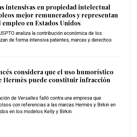
as intensivas en propiedad intelectual
leos mejor remunerados y representan
l empleo en Estados Unidos
 USPTO analiza la contribución económica de los
izan de forma intensiva patentes, marcas y derechos
ncés considera que el uso humorístico
e Hermès puede constituir infracción
ación de Versalles falló contra una empresa que
olsos con referencias a las marcas Hermès y Birkin en
dos en los modelos Kelly y Birkin.