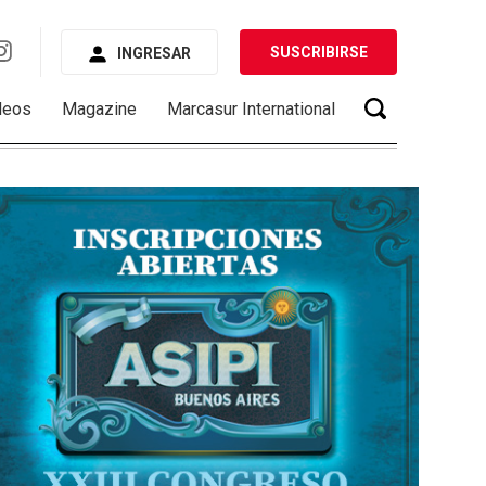
SUSCRIBIRSE
INGRESAR
deos
Magazine
Marcasur International