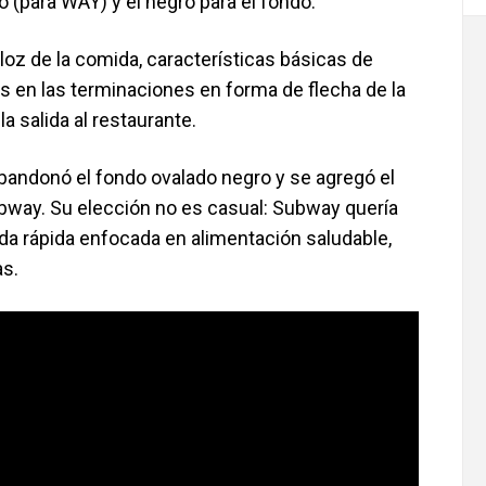
lo (para WAY) y el negro para el fondo.
loz de la comida, características básicas de
as en las terminaciones en forma de flecha de la
a salida al restaurante.
bandonó el fondo ovalado negro y se agregó el
Subway. Su elección no es casual: Subway quería
a rápida enfocada en alimentación saludable,
as.