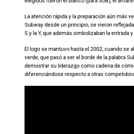
elegidos fueron el blanco (para SUB), el amaril
La atención rápida y la preparación aún más ve
Subway desde un principio, se vieron reflejad
S y la Y, que además simbolizaban la entrada y l
El logo se mantuvo hasta el 2002, cuando se a
verde, que pasó a ser el borde de la palabra 
demostrar su liderazgo como cadena de cómid
diferenciándose respecto a otras competidor