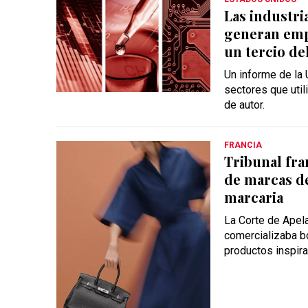
Las industri
generan emp
un tercio de
Un informe de la
sectores que util
de autor.
FRANCIA
Tribunal fra
de marcas d
marcaria
La Corte de Apel
comercializaba b
productos inspira