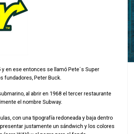
5 y en ese entonces se llamó Pete´s Super
s fundadores, Peter Buck.
ubmarino, al abrir en 1968 el tercer restaurante
inalmente el nombre Subway.
ulas, con una tipografía redoneada y baja dentro
representar justamente un sándwich y los colores