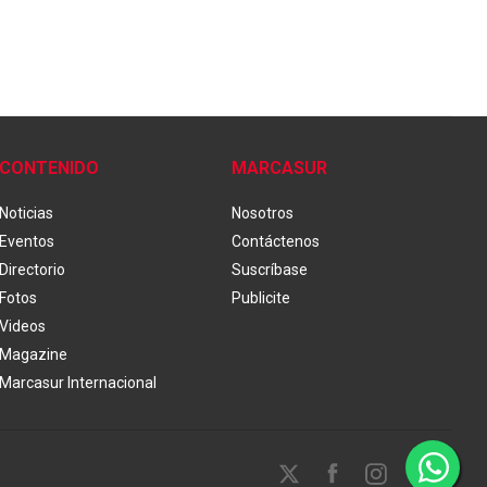
CONTENIDO
MARCASUR
Noticias
Nosotros
Eventos
Contáctenos
Directorio
Suscríbase
Fotos
Publicite
Videos
Magazine
Marcasur Internacional