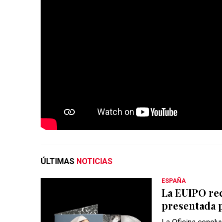
ÚLTIMAS
NOTICIAS
ESPAÑA
La EUIPO rec
presentada p