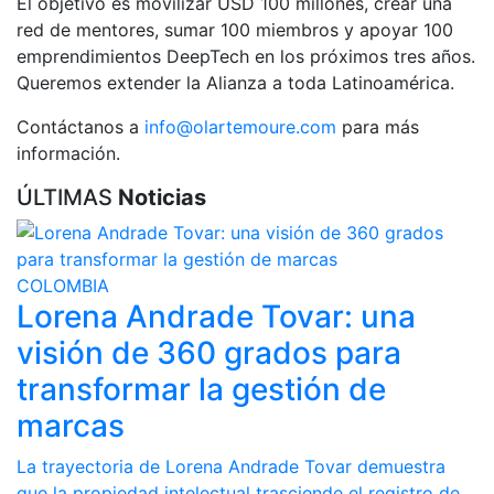
El objetivo es movilizar USD 100 millones, crear una
red de mentores, sumar 100 miembros y apoyar 100
emprendimientos DeepTech en los próximos tres años.
Queremos extender la Alianza a toda Latinoamérica.
Contáctanos a
info@olartemoure.com
para más
información.
ÚLTIMAS
Noticias
COLOMBIA
Lorena Andrade Tovar: una
visión de 360 grados para
transformar la gestión de
marcas
La trayectoria de Lorena Andrade Tovar demuestra
que la propiedad intelectual trasciende el registro de