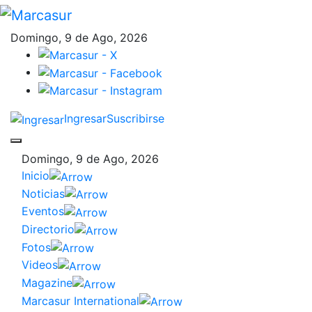
Domingo, 9 de Ago, 2026
Ingresar
Suscribirse
Domingo, 9 de Ago, 2026
Inicio
Noticias
Eventos
Directorio
Fotos
Videos
Magazine
Marcasur International