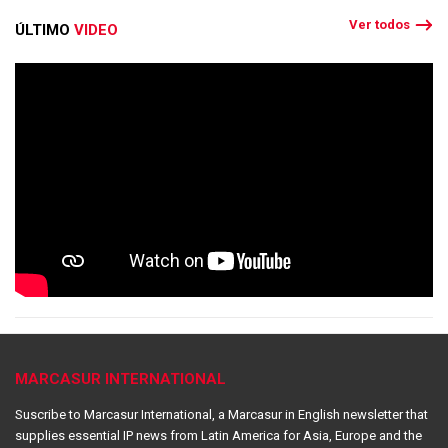
Ver todos
ÚLTIMO
VIDEO
MARCASUR INTERNATIONAL
Suscribe to Marcasur International, a Marcasur in English newsletter that
supplies essential IP news from Latin America for Asia, Europe and the