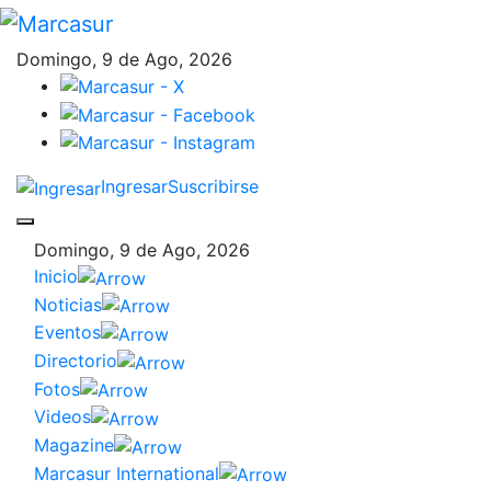
Domingo, 9 de Ago, 2026
Ingresar
Suscribirse
Domingo, 9 de Ago, 2026
Inicio
Noticias
Eventos
Directorio
Fotos
Videos
Magazine
Marcasur International