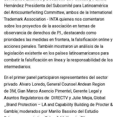
Hernández Presidenta del Subcomité para Latinoamérica
del Anticounterfeiting Committee, ambos de la International
Trademark Association - INTA quienes nos comentaron
sobre los proyectos de la asociación en temas de
observancia de derechos de P.I., destacando como
prioridades las medidas en frontera, la falsificación online y
acciones penales. También mostraron un análisis de la
legislación existente en los países latinoamaricanos para
combatir la falsificación en línea y la responsabilidad de los
intermediarios.
En el primer panel participaron representantes del sector
privado. Alvaro Loredo, General Counsel Andean Region
de 3M, Gian Marco Asencio Pimentel, Gerente Legal y
Asuntos Regulatorios de DIRECTV y Julie Mejia, Global
_Brand Protection – LA and Capability Building de Procter &
Gamble; moderados por Manlio Bassino del Estudio