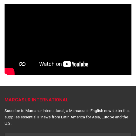
MARCASUR INTERNATIONAL
Suscribe to Marcasur International, a Marcasur in English newsletter that
supplies essential IP news from Latin America for Asia, Europe and the
U.S.