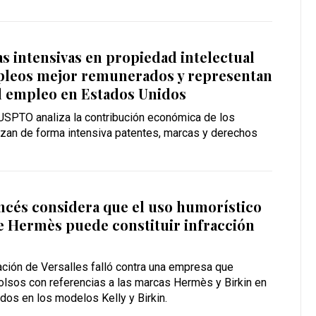
as intensivas en propiedad intelectual
leos mejor remunerados y representan
l empleo en Estados Unidos
 USPTO analiza la contribución económica de los
izan de forma intensiva patentes, marcas y derechos
ncés considera que el uso humorístico
e Hermès puede constituir infracción
ación de Versalles falló contra una empresa que
olsos con referencias a las marcas Hermès y Birkin en
dos en los modelos Kelly y Birkin.