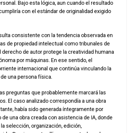
rsonal. Bajo esta lógica, aun cuando el resultado
umpliría con el estándar de originalidad exigido
esulta consistente con la tendencia observada en
inas de propiedad intelectual como tribunales de
l derecho de autor protege la creatividad humana
ónoma por máquinas. En ese sentido, el
riente internacional que continúa vinculando la
l de una persona física.
rtas preguntas que probablemente marcará las
s. El caso analizado correspondía a una obra
itante, había sido generada íntegramente por
ario de una obra creada con asistencia de IA, donde
la selección, organización, edición,