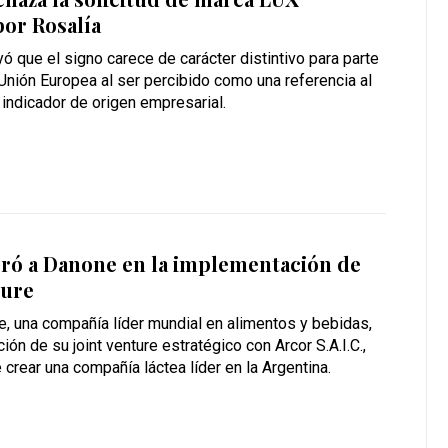
or Rosalía
yó que el signo carece de carácter distintivo para parte
 Unión Europea al ser percibido como una referencia al
 indicador de origen empresarial.
oró a Danone en la implementación de
ture
, una compañía líder mundial en alimentos y bebidas,
ión de su joint venture estratégico con Arcor S.A.I.C.,
 crear una compañía láctea líder en la Argentina.