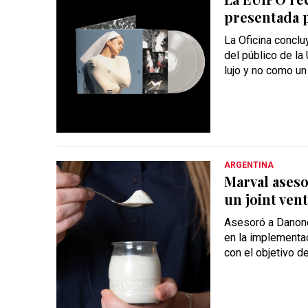
presentada p
La Oficina conclu
del público de la
lujo y no como un
ARGENTINA
Marval ases
un joint ven
Asesoró a Danone
en la implementac
con el objetivo de