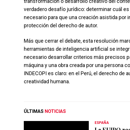
transformación o desarrollo creativo del conte
verdadero desafío jurídico: determinar cuál e
necesario para que una creación asistida por in
protección del derecho de autor.
Más que cerrar el debate, esta resolución marc
herramientas de inteligencia artificial se int
necesario desarrollar criterios más precisos p
máquina y una obra creada por una persona co
INDECOPI es claro: en el Perú, el derecho de a
creatividad humana.
ÚLTIMAS
NOTICIAS
ESPAÑA
La EUIPO rec