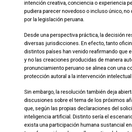
intención creativa, conciencia o experiencia pe
pudiera parecer novedoso o incluso único, no c
por la legislación peruana.
Desde una perspectiva práctica, la decisión r
diversas jurisdicciones. En efecto, tanto ofic
distintos países han venido reafirmando que e
y no las creaciones producidas de manera aut
pronunciamiento peruano se alinea con una cor
protección autoral a la intervención intelectua
Sin embargo, la resolución también deja abie
discusiones sobre el tema de los próximos año
que, según las propias declaraciones del solic
inteligencia artificial. Distinto sería el escen
exista una participación humana sustancial en 