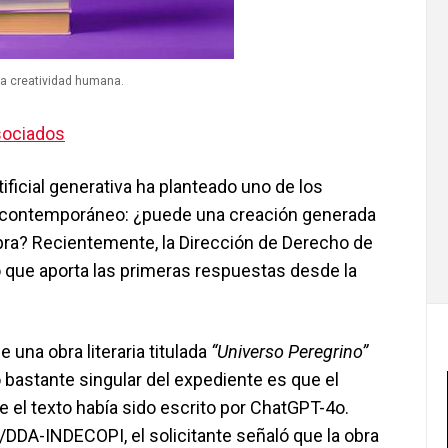
 la creatividad humana.
sociados
tificial generativa ha planteado uno de los
 contemporáneo: ¿puede una creación generada
 obra? Recientemente, la Dirección de Derecho de
que aporta las primeras respuestas desde la
e una obra literaria titulada
“Universo Peregrino”
bastante singular del expediente es que el
 el texto había sido escrito por ChatGPT-4o.
DDA-INDECOPI, el solicitante señaló que la obra