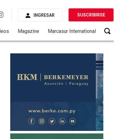
SUSCRIBIRSE
INGRESAR
deos
Magazine
Marcasur International