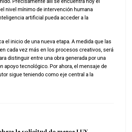
nido. Precisamente allí se encuentra hoy el
s el nivel mínimo de intervención humana
teligencia artificial pueda acceder a la
a el inicio de una nueva etapa. A medida que las
egren cada vez más en los procesos creativos, será
ara distinguir entre una obra generada por una
n apoyo tecnológico. Por ahora, el mensaje de
utor sigue teniendo como eje central a la
haza la solicitud de marca LUX