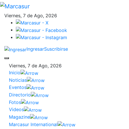
Viernes, 7 de Ago, 2026
Ingresar
Suscribirse
Viernes, 7 de Ago, 2026
Inicio
Noticias
Eventos
Directorio
Fotos
Videos
Magazine
Marcasur International