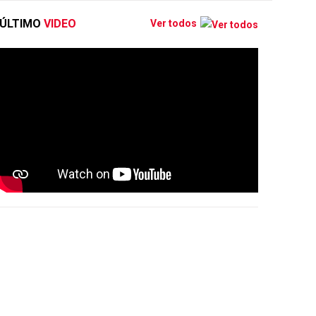
ÚLTIMO
VIDEO
Ver todos