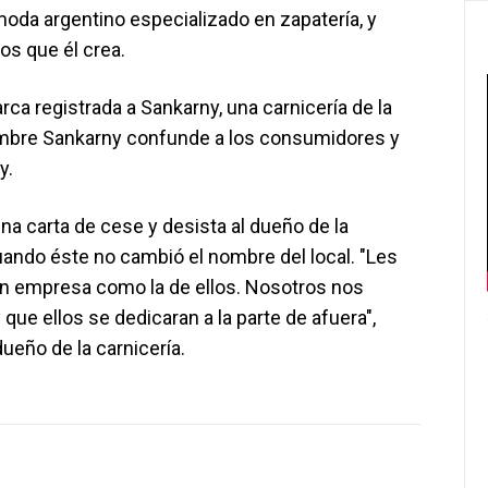
oda argentino especializado en zapatería, y
os que él crea.
a registrada a Sankarny, una carnicería de la
nombre Sankarny confunde a los consumidores y
y.
na carta de cese y desista al dueño de la
cuando éste no cambió el nombre del local. "Les
ran empresa como la de ellos. Nosotros nos
que ellos se dedicaran a la parte de afuera",
ueño de la carnicería.