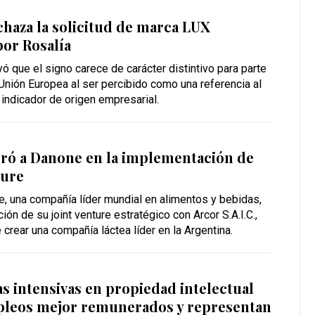
haza la solicitud de marca LUX
or Rosalía
yó que el signo carece de carácter distintivo para parte
 Unión Europea al ser percibido como una referencia al
 indicador de origen empresarial.
oró a Danone en la implementación de
ture
, una compañía líder mundial en alimentos y bebidas,
ión de su joint venture estratégico con Arcor S.A.I.C.,
 crear una compañía láctea líder en la Argentina.
as intensivas en propiedad intelectual
leos mejor remunerados y representan