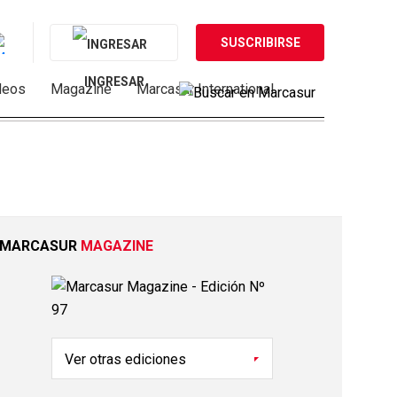
SUSCRIBIRSE
INGRESAR
deos
Magazine
Marcasur International
MARCASUR
MAGAZINE