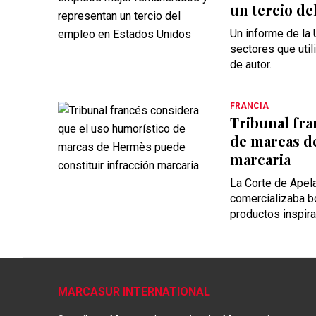
un tercio de
Un informe de la
sectores que util
de autor.
FRANCIA
Tribunal fra
de marcas d
marcaria
La Corte de Apel
comercializaba b
productos inspira
MARCASUR INTERNATIONAL