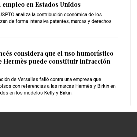
l empleo en Estados Unidos
 USPTO analiza la contribución económica de los
izan de forma intensiva patentes, marcas y derechos
ncés considera que el uso humorístico
e Hermès puede constituir infracción
ación de Versalles falló contra una empresa que
olsos con referencias a las marcas Hermès y Birkin en
dos en los modelos Kelly y Birkin.