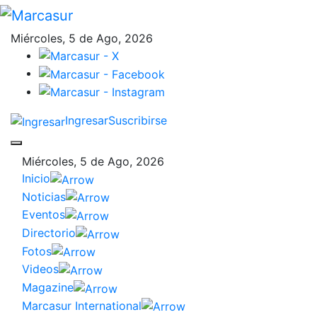
Miércoles, 5 de Ago, 2026
Ingresar
Suscribirse
Miércoles, 5 de Ago, 2026
Inicio
Noticias
Eventos
Directorio
Fotos
Videos
Magazine
Marcasur International