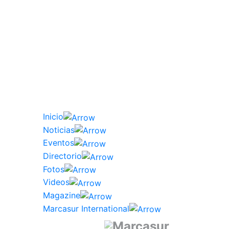
Inicio
Noticias
Eventos
Directorio
Fotos
Videos
Magazine
Marcasur International