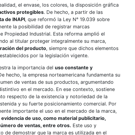
alidad, el envase, los colores, la disposición gráfica
activos protegibles
. De hecho, a partir de las
ta de INAPI
, que reformó la Ley N° 19.039 sobre
ente la posibilidad de registrar marcas
de Propiedad Industrial. Esta reforma amplió el
ndo al titular proteger integralmente su marca,
uración del producto
, siempre que dichos elementos
establecidos por la legislación vigente.
stra la importancia del
uso constante y
 De hecho, la empresa norteamericana fundamenta su
lumen de ventas de sus productos, argumentando
distintivo en el mercado. En ese contexto, sostiene
to respecto de la existencia y notoriedad de la
ostenida y su fuerte posicionamiento comercial. Por
mente importante el uso en el mercado de la marca,
n
evidencia de uso, como material publicitario,
número de ventas, entre otros.
Este uso y
o de demostrar que la marca es utilizada en el