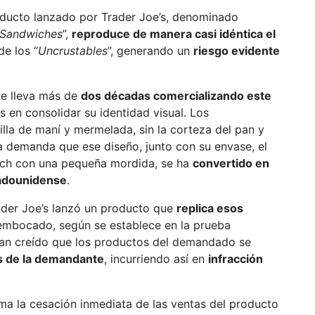
oducto lanzado por Trader Joe’s, denominado
 Sandwiches
”,
reproduce de manera casi idéntica el
de los “
Uncrustables
”, generando un
riesgo evidente
e lleva más de
dos décadas comercializando este
s en consolidar su identidad visual. Los
lla de maní y mermelada, sin la corteza del pan y
a demanda que ese diseño, junto con su envase, el
ich con una pequeña mordida, se ha
convertido en
tadounidense
.
ader Joe’s lanzó un producto que
replica esos
embocado, según se establece en la prueba
an creído que los productos del demandado se
s de la demandante
, incurriendo así en
infracción
ama la cesación inmediata de las ventas del producto