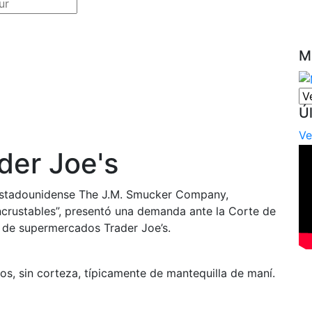
M
Ú
Ve
der Joe's
 estadounidense The J.M. Smucker Company,
ncrustables”, presentó una demanda ante la Corte de
a de supermercados Trader Joe’s.
s, sin corteza, típicamente de mantequilla de maní.