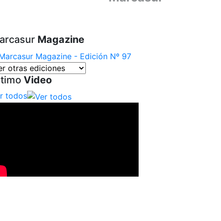
arcasur
Magazine
ltimo
Video
r todos