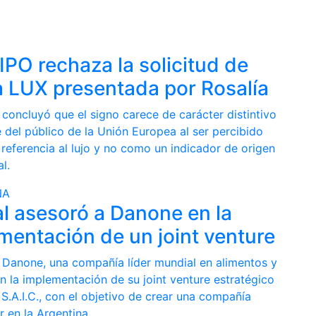
IPO rechaza la solicitud de
 LUX presentada por Rosalía
 concluyó que el signo carece de carácter distintivo
 del público de la Unión Europea al ser percibido
referencia al lujo y no como un indicador de origen
l.
NA
l asesoró a Danone en la
mentación de un joint venture
 Danone, una compañía líder mundial en alimentos y
n la implementación de su joint venture estratégico
S.A.I.C., con el objetivo de crear una compañía
er en la Argentina.