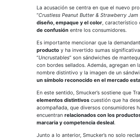
La acusación se centra en que el nuevo pr
“
Crustless Peanut Butter & Strawberry Jam
diseño, empaque y el color
, característico 
de confusión
entre los consumidores.
Es importante mencionar que la demandant
producto
y ha invertido sumas significativa
“
Uncrustables
” son sándwiches de mantequi
con bordes sellados. Además, agregan en l
nombre distintivo y la imagen de un sándw
un símbolo reconocido en el mercado es
En este sentido, Smucker’s sostiene que Tr
elementos distintivos
cuestión que ha des
acompañada, que diversos consumidores h
encuentran
relacionados con los producto
marcaria y competencia desleal
.
Junto a lo anterior, Smucker’s no solo recl