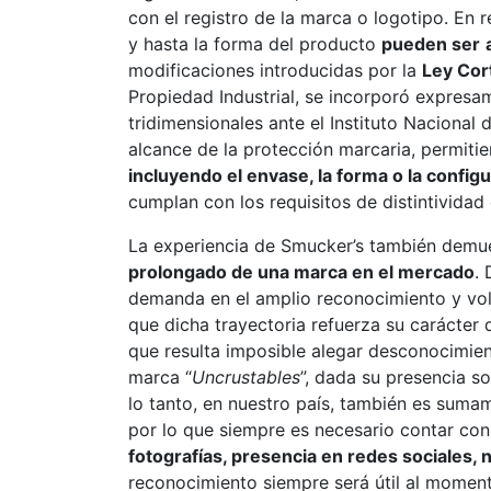
con el registro de la marca o logotipo. En re
y hasta la forma del producto
pueden ser
modificaciones introducidas por la
Ley Cor
Propiedad Industrial, se incorporó expresam
tridimensionales ante el Instituto Nacional 
alcance de la protección marcaria, permitie
incluyendo el envase, la forma o la config
cumplan con los requisitos de distintividad 
La experiencia de Smucker’s también demue
prolongado de una marca en el mercado
.
demanda en el amplio reconocimiento y vo
que dicha trayectoria refuerza su carácter 
que resulta imposible alegar desconocimien
marca “
Uncrustables
”, dada su presencia s
lo tanto, en nuestro país, también es suma
por lo que siempre es necesario contar co
fotografías, presencia en redes sociales, 
reconocimiento siempre será útil al moment