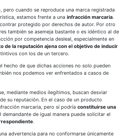
o, pero cuando se reproduce una marca registrada
rística, estamos frente a una
infracción marcaria
.
ontrar protegido por derechos de autor. Por otro
lores también se asemeja bastante o es idéntico al de
acción por competencia desleal, especialmente en
 de la reputación ajena con el objetivo de inducir
tintivos con los de un tercero.
 el hecho de que dichas acciones no solo pueden
ambién nos podemos ver enfrentados a casos de
e, mediante medios ilegítimos, buscan desviar
de su reputación. En el caso de un producto
nfracción marcaria, pero sí podría
constituirse una
 demandante de igual manera puede solicitar el
orrespondiente
.
s una advertencia para no conformarse únicamente