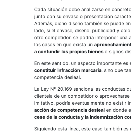
Cada situación debe analizarse en concret
junto con su envase o presentación caracte
Además, dicho diseño también se puede enc
lado, si el envase, diseño, publicidad y co
otro competidor, se podría interponer una 
los casos en que exista un
aprovechamiento
a confundir los propios bienes
o signos dis
En este sentido, un aspecto importante es
constituir infracción marcaria
, sino que t
competencia desleal.
La Ley N° 20.169 sanciona las conductas qu
clientela de un competidor o aprovecharse 
imitativo, podría eventualmente no existir i
acción de competencia desleal
en donde el
cese de la conducta y la indemnización c
Siguiendo esta línea, este caso también e