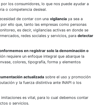
 por los consumidores, lo que nos puede ayudar a
ia o competencia desleal.
necesidad de contar con una
vigilancia
ya sea a
s por ello que, tanto las empresas como personas
itoreo, es decir, vigilancias activas en donde se
rmercados, redes sociales y servicios, para
detectar
onformemos en registrar solo la denominación o
ión requiere un enfoque integral que abarque la
envase, colores, tipografía, forma y elementos
umentación actualizada
sobre el uso y promoción
putación y la fuerza distintiva ante INAPI o los
imitaciones es vital, para lo cual debemos contar
ctos o servicios.