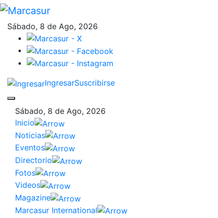
Sábado, 8 de Ago, 2026
Ingresar
Suscribirse
Sábado, 8 de Ago, 2026
Inicio
Noticias
Eventos
Directorio
Fotos
Videos
Magazine
Marcasur International