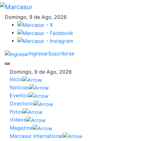
Domingo, 9 de Ago, 2026
Ingresar
Suscribirse
Domingo, 9 de Ago, 2026
Inicio
Noticias
Eventos
Directorio
Fotos
Videos
Magazine
Marcasur International