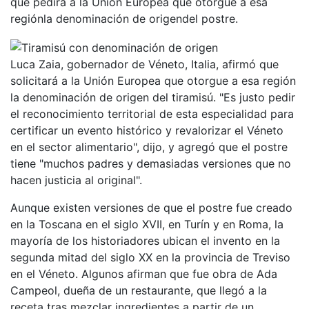
que pedirá a la Unión Europea que otorgue a esa
regiónla denominación de origendel postre.
Luca Zaia, gobernador de Véneto, Italia, afirmó que
solicitará a la Unión Europea que otorgue a esa región
la denominación de origen del tiramisú. "Es justo pedir
el reconocimiento territorial de esta especialidad para
certificar un evento histórico y revalorizar el Véneto
en el sector alimentario", dijo, y agregó que el postre
tiene "muchos padres y demasiadas versiones que no
hacen justicia al original".
Aunque existen versiones de que el postre fue creado
en la Toscana en el siglo XVII, en Turín y en Roma, la
mayoría de los historiadores ubican el invento en la
segunda mitad del siglo XX en la provincia de Treviso
en el Véneto. Algunos afirman que fue obra de Ada
Campeol, dueña de un restaurante, que llegó a la
receta tras mezclar ingredientes a partir de un