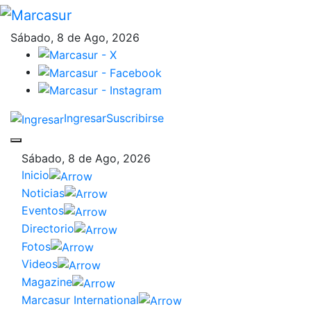
Sábado, 8 de Ago, 2026
Ingresar
Suscribirse
Sábado, 8 de Ago, 2026
Inicio
Noticias
Eventos
Directorio
Fotos
Videos
Magazine
Marcasur International