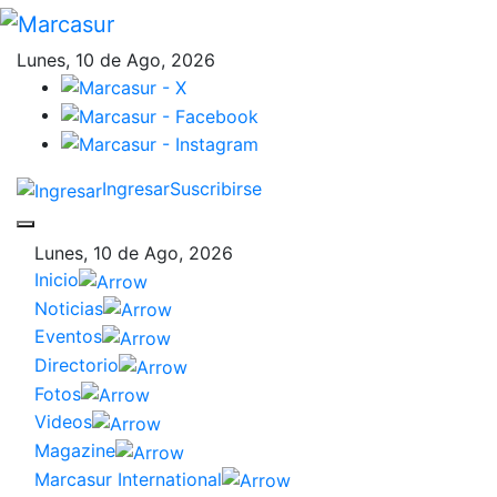
Lunes, 10 de Ago, 2026
Ingresar
Suscribirse
Lunes, 10 de Ago, 2026
Inicio
Noticias
Eventos
Directorio
Fotos
Videos
Magazine
Marcasur International