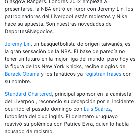
Glasgow Rangers. Londres 2012 empieza a
presentarse, la NBA entró en furor con Jeremy Lin, los
patrocinadores del Liverpool están molestos y Nike
hace su apuesta. Son nuestras novedades de
Deportes&Negocios.
Jeremy Lin
, un basquetbolista de origen taiwanés, es
la gran sensación de la NBA. El base de parecía no
tener un futuro en la mejor liga del mundo, pero hoy es
la figura de los New York Knicks, recibe elogios de
Barack Obama
y los fanáticos ya
registran frases
con
su nombre.
Standard Chartered
, principal sponsor en la camiseta
del Liverpool, reconoció su decepción por el incidente
ocurrido el pasado domingo con
Luis Suárez
,
futbolista del club inglés. El delantero uruguayo
reavivó su polémica con Patrice Evra, quien lo había
acusado de racismo.