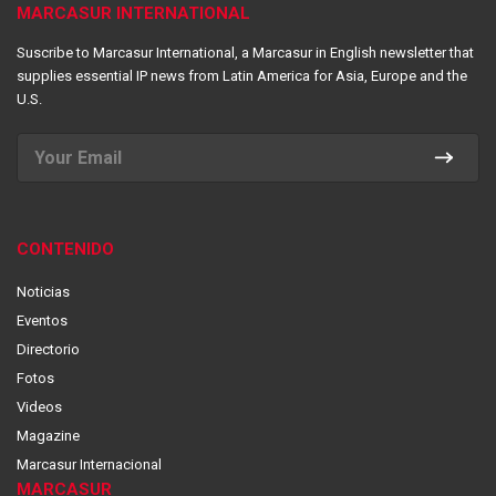
MARCASUR INTERNATIONAL
Suscribe to Marcasur International, a Marcasur in English newsletter that
supplies essential IP news from Latin America for Asia, Europe and the
U.S.
CONTENIDO
Noticias
Eventos
Directorio
Fotos
Videos
Magazine
Marcasur Internacional
MARCASUR