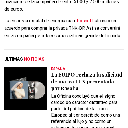
financiero de la compañía de entre 5.000 y 7.000 millones
de euros.
La empresa estatal de energía rusa,
Rosneft
, alcanzó un
acuerdo para comprar la privada TNK-BP. Así se convertirá
en la compañía petrolera comercial más grande del mundo.
ÚLTIMAS
NOTICIAS
ESPAÑA
La EUIPO rechaza la solicitud
de marca LUX presentada
por Rosalía
La Oficina concluyó que el signo
carece de carácter distintivo para
parte del público de la Unión
Europea al ser percibido como una
referencia al lujo y no como un
indicador de origen empresarial.