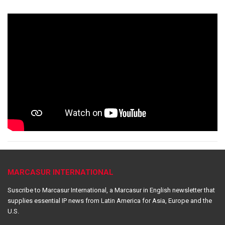
MARCASUR INTERNATIONAL
Suscribe to Marcasur International, a Marcasur in English newsletter that
supplies essential IP news from Latin America for Asia, Europe and the
U.S.