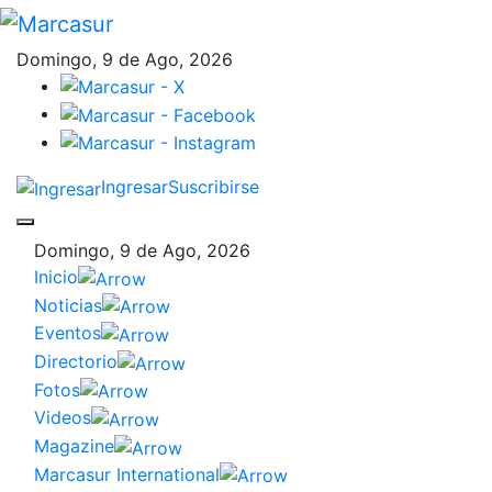
Domingo, 9 de Ago, 2026
Ingresar
Suscribirse
Domingo, 9 de Ago, 2026
Inicio
Noticias
Eventos
Directorio
Fotos
Videos
Magazine
Marcasur International