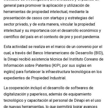
general para promover la aplicación y utilización de
herramientas de propiedad intelectual, mediante la
presentación de casos con startups y estrategias del
sector privado, y de esta manera, vincular la propiedad
intelectual y su importancia con el desarrollo económico y
científico del país en el contexto de pre y post pandemia.
Esta actividad se realiza en el marco de un convenio por el
cual, a través del Banco Interamericano de Desarrollo (BID),
la Dinapi recibió asistencia técnica del Instituto Coreano de
Información sobre Patentes (KIPI, por sus siglas en
inglés) para fortalecer la infraestructura tecnológica en los
expedientes de Propiedad Industrial.
La cooperación incluyó el desarrollo de softwares de
digitalización y paperless, además de equipamiento
tecnológico y capacitación al personal de Dinapi en el uso
de nuevas herramientas, lo que permitirá lograr avances