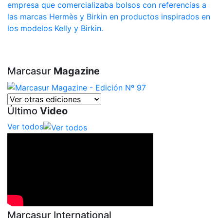
empresa que comercializaba bolsos con referencias a
las marcas Hermès y Birkin en productos inspirados en
los modelos Kelly y Birkin.
Marcasur
Magazine
Último
Video
Ver todos
Marcasur International