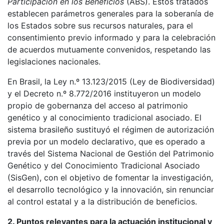
Participación en los Beneficios
(ABS). Estos tratados
establecen parámetros generales para la soberanía de
los Estados sobre sus recursos naturales, para el
consentimiento previo informado y para la celebración
de acuerdos mutuamente convenidos, respetando las
legislaciones nacionales.
En Brasil, la Ley n.º 13.123/2015 (Ley de Biodiversidad)
y el Decreto n.º 8.772/2016 instituyeron un modelo
propio de gobernanza del acceso al patrimonio
genético y al conocimiento tradicional asociado. El
sistema brasileño sustituyó el régimen de autorización
previa por un modelo declarativo, que es operado a
través del Sistema Nacional de Gestión del Patrimonio
Genético y del Conocimiento Tradicional Asociado
(SisGen), con el objetivo de fomentar la investigación,
el desarrollo tecnológico y la innovación, sin renunciar
al control estatal y a la distribución de beneficios.
2. Puntos relevantes para la actuación institucional y