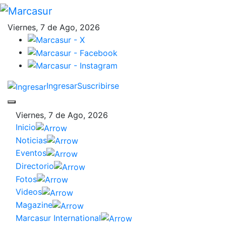
Viernes, 7 de Ago, 2026
Ingresar
Suscribirse
Viernes, 7 de Ago, 2026
Inicio
Noticias
Eventos
Directorio
Fotos
Videos
Magazine
Marcasur International