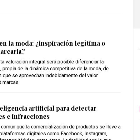
en la moda: ¿inspiración legítima o
arcaria?
a valoración integral será posible diferenciar la
a, propia de la dinámica competitiva de la moda, de
as que se aprovechan indebidamente del valor
s marcas.
eligencia artificial para detectar
es e infracciones
común que la comercialización de productos se lleve a
 plataformas digitales como Facebook, Instagram,