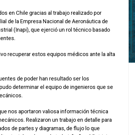
s en Chile gracias al trabajo realizado por
lial de la Empresa Nacional de Aeronáutica de
strial (Inapi), que ejerció un rol técnico basado
tentes.
tivo recuperar estos equipos médicos ante la alta
 fuentes de poder han resultado ser los
 pudo determinar el equipo de ingenieros que se
mecánicos.
ue nos aportaron valiosa información técnica
cánicos. Realizaron un trabajo en detalle para
dos de partes y diagramas, de flujo lo que