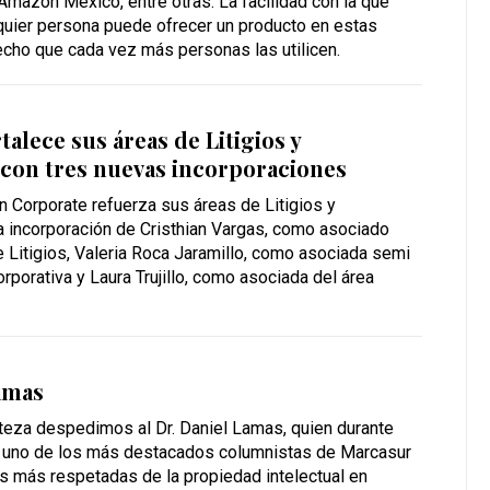
mazon México, entre otras. La facilidad con la que
quier persona puede ofrecer un producto en estas
echo que cada vez más personas las utilicen.
alece sus áreas de Litigios y
 con tres nuevas incorporaciones
n Corporate refuerza sus áreas de Litigios y
a incorporación de Cristhian Vargas, como asociado
e Litigios, Valeria Roca Jaramillo, como asociada semi
orporativa y Laura Trujillo, como asociada del área
amas
steza despedimos al Dr. Daniel Lamas, quien durante
 uno de los más destacados columnistas de Marcasur
s más respetadas de la propiedad intelectual en