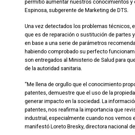
permitió aumentar nuestros conocimientos y dis
Espinosa, subgerente de Marketing de DTS.
Una vez detectados los problemas técnicos, el
que es de reparación o sustitución de partes 
en base a una serie de parámetros recomendad
habiendo comprobado su perfecto funcionamie
son entregados al Ministerio de Salud para que 
de la autoridad sanitaria.
“Me llena de orgullo que el conocimiento pro
patentes, demuestre que el uso de la propieda
generar impacto en la sociedad. La informació
patentes, nos reafirma la importancia que revi
industrial, especialmente cuando nos vemos e
manifestó Loreto Bresky, directora nacional de