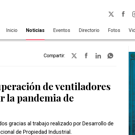
Inicio
Noticias
Eventos
Directorio
Fotos
Vi
Compartir:
cuperación de ventiladores
r la pandemia de
s gracias al trabajo realizado por Desarrollo de
cional de Propiedad Industrial.