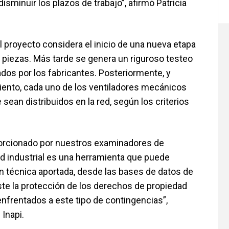
minuir los plazos de trabajo”, afirmó Patricia
 proyecto considera el inicio de una nueva etapa
y piezas. Más tarde se genera un riguroso testeo
os por los fabricantes. Posteriormente, y
nto, cada uno de los ventiladores mecánicos
sean distribuidos en la red, según los criterios
porcionado por nuestros examinadores de
d industrial es una herramienta que puede
n técnica aportada, desde las bases de datos de
ste la protección de los derechos de propiedad
nfrentados a este tipo de contingencias”,
 Inapi.