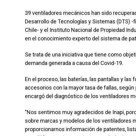
39 ventiladores mecánicos han sido recuperado
Desarrollo de Tecnologías y Sistemas (DTS) -fi
Chile- y el Instituto Nacional de Propiedad Indu
en el conocimiento experto del sistema de pa
Se trata de una iniciativa que tiene como obje
demanda generada a causa del Covid-19.
En el proceso, las baterías, las pantallas y las
accesorios con la mayor tasa de fallas, según
encargó del diagnóstico de los ventiladores 
"Nos sentimos muy agradecidos de Inapi, porq
sobre marcas y modelos de los ventiladores me
proporcionarnos información de patentes, lista