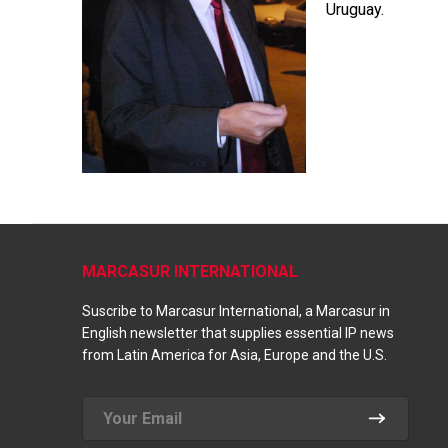
Uruguay.
MARCASUR INTERNATIONAL
Suscribe to Marcasur International, a Marcasur in
English newsletter that supplies essential IP news
from Latin America for Asia, Europe and the U.S.