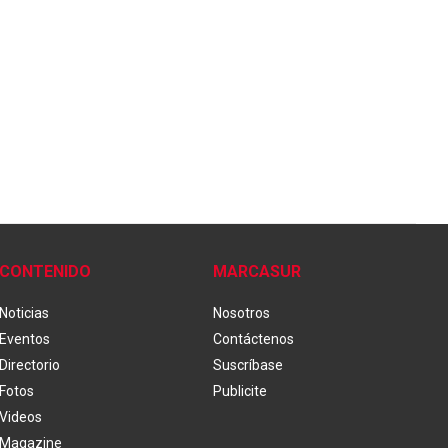
CONTENIDO
MARCASUR
Noticias
Nosotros
Eventos
Contáctenos
Directorio
Suscríbase
Fotos
Publicite
Videos
Magazine