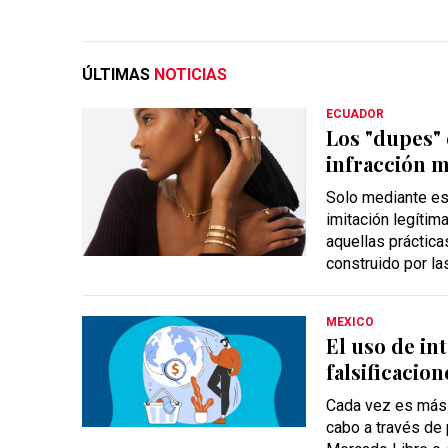
ÚLTIMAS
NOTICIAS
ECUADOR
Los "dupes" 
infracción m
Solo mediante est
imitación legítim
aquellas práctic
construido por la
MEXICO
El uso de int
falsificacion
Cada vez es más 
cabo a través de