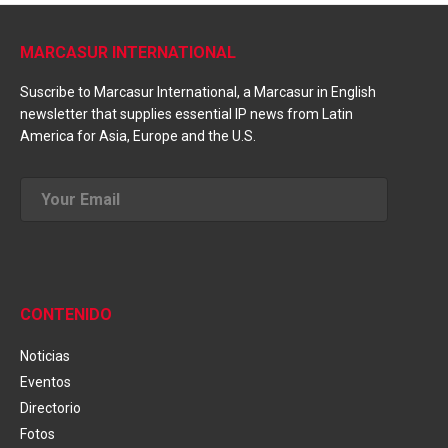
MARCASUR INTERNATIONAL
Suscribe to Marcasur International, a Marcasur in English
newsletter that supplies essential IP news from Latin
America for Asia, Europe and the U.S.
CONTENIDO
Noticias
Eventos
Directorio
Fotos